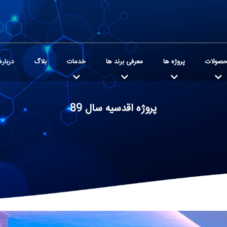
صولات
پروژه ها
معرفی برند ها
خدمات
بلاگ
درباره
پروژه اقدسیه سال 89