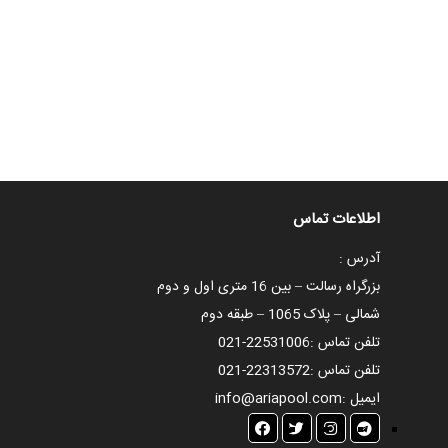
اطلاعات تماس
آدرس :
بزرگراه رسالت – بین 16 متری اول و دوم
شمالی – پلاک 1065 – طبقه دوم
تلفن تماس :
021-22531006
تلفن تماس :
021-22313572
ایمیل :
info@ariapool.com