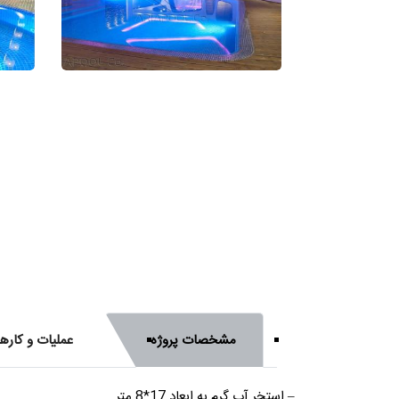
مشخصات پروژه
عملیات و کاره
– استخر آب گرم به ابعاد 17*8 متر