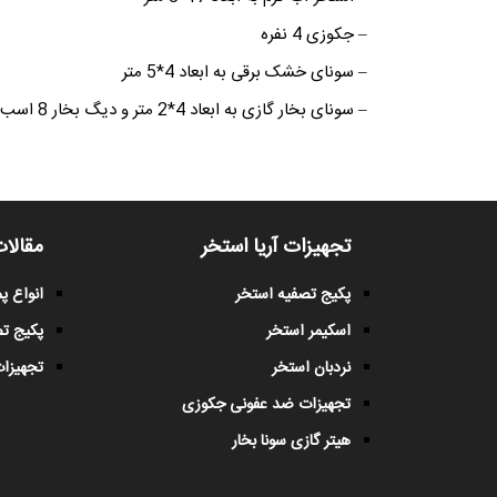
– جکوزی 4 نفره
– سونای خشک برقی به ابعاد 4*5 متر
– سونای بخار گازی به ابعاد 4*2 متر و دیگ بخار 8 اسب (100kg/h بخار)
تجهیزات آریا استخر
مقالات
پکیج تصفیه استخر
انواع 
اسکیمر استخر
پکیج ت
نردبان استخر
تجهیزات
تجهیزات ضد عفونی جکوزی
هیتر گازی سونا بخار