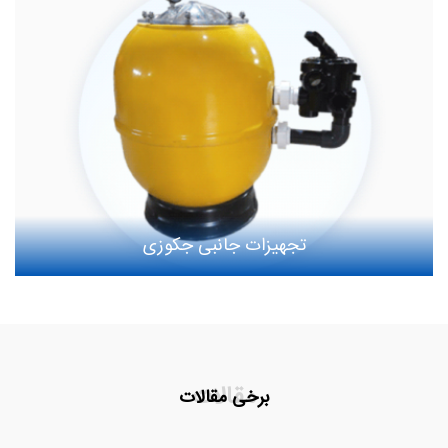
تجهیزات جانبی جکوزی
مقالات
برخی مقالات