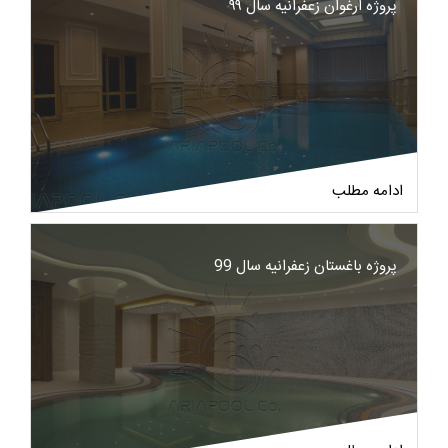
پروژه ارغوان زعفرانیه سال ۹۹
ادامه مطلب
پروژه باغستان زعفرانیه سال 99