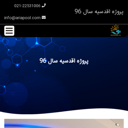
021-22531006
پروژه اقدسیه سال 96
info@ariapool.com
پروژه اقدسیه سال 96