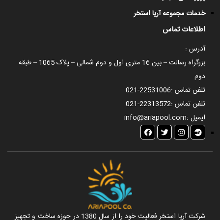
خدمات مجموعه آریا استخر
اطلاعات تماس
آدرس :
بزرگراه رسالت – بین 16 متری اول و دوم شمالی – پلاک 1065 – طبقه
دوم
تلفن تماس :
021-22531006
تلفن تماس :
021-22313572
ایمیل :
info@ariapool.com
شرکت آریا استخر فعالیت خود را از سال 1380 در حوزه ساخت و تجهیز