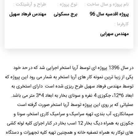
نام پروژه و سال ساخت :
نوع پروژه :
طراح و آرشیتکت :
پروژه اقدسیه سال 96
برج مسکونی
مهندس فرهاد سهیل
کارفرما :
مهندس سهرابی
در سال 1396 پروژه ای توسط آریا استخر اجرایی شد که در حد خود
یکی از زیبا ترین نمونه کار های آریا استخر به شمار می رود این پروژه که
توسط مهندس فرهاد سهیل طرح ریزی شده است دارای استخری به
ابعاد 6*12، جکوزی 4 نفره و سونای بخار به ابعاد 4*3 متر می باشد.
عملیاتی که بر روی این پروژه توسط آریا استخر صورت گرفته است
سیمانکاری، آب بندی، تهیه سرامیک و سرامیک کاری استخر، سونا و
جکوزی به همراه دیگ بخار 12 اسب بخار در کنار اجرای کلیه لوله کشی
های توکار به همراه تصفیه خانه و همچنین تهیه کلیه تجهیزات و دستگاه