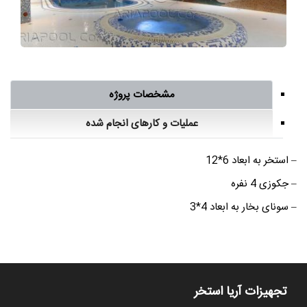
مشخصات پروژه
عملیات و کارهای انجام شده
– استخر به ابعاد 6*12
– جکوزی 4 نفره
– سونای بخار به ابعاد 4*3
تجهیزات آریا استخر