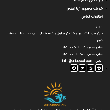
پروژه های انجام شده
خدمات مجموعه آریا استخر
اطلاعات تماس
آدرس :
بزرگراه رسالت – بین 16 متری اول و دوم شمالی – پلاک 1065 – طبقه
دوم
تلفن تماس :
021-22531006
تلفن تماس :
021-22313572
ایمیل :
info@ariapool.com