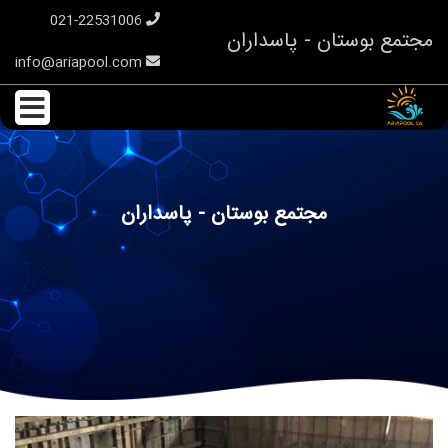
021-22531006
مجتمع بوستان - پاسداران
info@ariapool.com
مجتمع بوستان - پاسداران