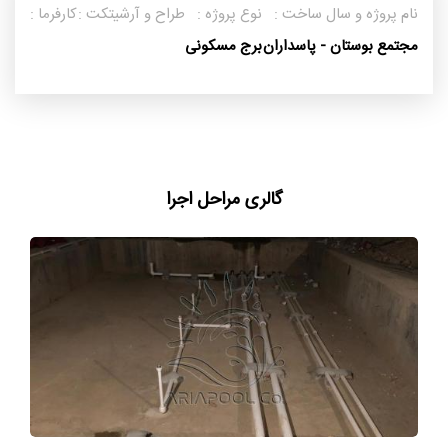
نام پروژه و سال ساخت :
نوع پروژه :
طراح و آرشیتکت :
کارفرما :
مجتمع بوستان - پاسداران
برج مسکونی
گالری مراحل اجرا