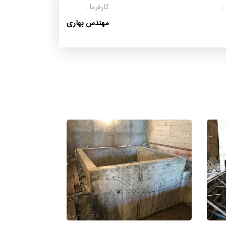
:
کارفرما :
مهندس بهاری