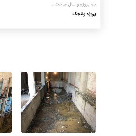
نام پروژه و سال ساخت :
پروژه ولنجک