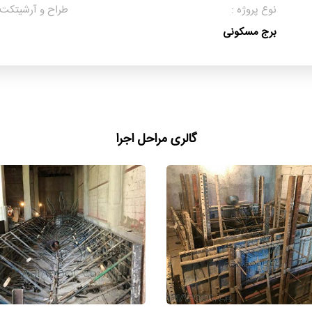
نوع پروژه :
طراح و آرشیتکت 
برج مسکونی
گالری مراحل اجرا