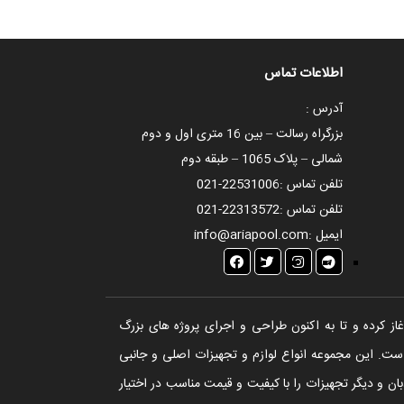
اطلاعات تماس
آدرس :
بزرگراه رسالت – بین 16 متری اول و دوم
شمالی – پلاک 1065 – طبقه دوم
تلفن تماس :
021-22531006
تلفن تماس :
021-22313572
ایمیل :
info@ariapool.com
تخر، سونا و جکوزی آغاز کرده و تا به اکنون طراحی و اجرای پروژه های بزرگ
ست. این مجموعه انواع لوازم و تجهیزات اصلی و جانبی
ن و دیگر تجهیزات را با کیفیت و قیمت مناسب در اختیار