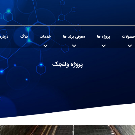
صولات
پروژه ها
معرفی برند ها
خدمات
بلاگ
درباره
پروژه ولنجک