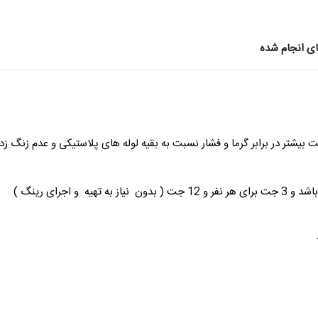
ای انجام شده