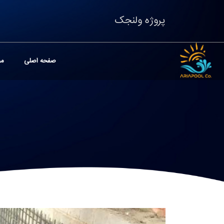
پروژه ولنجک
صفحه اصلی
مح