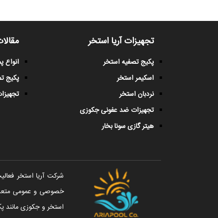
تجهیزات آریا استخر
مقالات
پکیج تصفیه استخر
انواع 
اسکیمر استخر
پکیج ت
نردبان استخر
تجهیزات
تجهیزات ضد عفونی جکوزی
هیتر گازی سونا بخار
خصوصی و عمومی متعددی 
استخر و جکوزی مانند پک