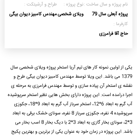
نام پروژه و سال ساخت :
نوع پروژه :
طراح و آرشیتکت :
پروژه آبعلی سال 79
ویلای شخصی
مهندس کامبیز دیوان بیگی
کارفرما :
حاج آقا فرامرزی
یکی از اولین نمونه کار های تیم آریا استخر پروژه ویلای شخصی سال
1379 می باشد. این ویلا توسط مهندس کامبیز دیوان بیگی طرح و
نقشه ی استخر آن پیاده سازی و توسط مهندس فرامرزی به مرحله ی
اجرا درامده است. این پروژه دارای بخش هایی نظیر استخر سرپوشیده
آب گرم به ابعاد 6*12، استخر سرباز آب گرم به ابعاد 9*18، جکوزی
سرپوشیده 4 نفره، جکوزی سرباز 8 نفره، سونای خشک برقی به ابعاد
3*2، سونای بخار گازی به ابعاد 3*2 با دیگ بخار 8 اسب بخار می
باشد. این پروژه در زمان خود به عنوان یکی از برترین و بهترین پکیج