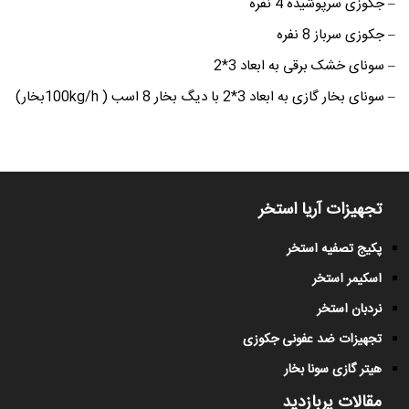
– جکوزی سرپوشیده 4 نفره
– جکوزی سرباز 8 نفره
– سونای خشک برقی به ابعاد 3*2
– سونای بخار گازی به ابعاد 3*2 با دیگ بخار 8 اسب ( 100kg/hبخار)
تجهیزات آریا استخر
پکیج تصفیه استخر
اسکیمر استخر
نردبان استخر
تجهیزات ضد عفونی جکوزی
هیتر گازی سونا بخار
مقالات پربازدید