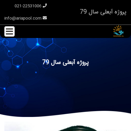
021-22531006
پروژه آبعلی سال 79
info@ariapool.com
پروژه آبعلی سال 79