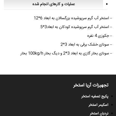
عملیات و کارهای انجام شده
– استخر آب گرم سرپوشیده بزرگسالان به ابعاد 6*12
– استخر آب گرم سرپوشیده کودکان به ابعاد3*5
– جکوزی 4 نفره
– سونای خشک برقی به ابعاد 3*2
– سونای بخار گازی به ابعاد 3*2 و دیگ بخار 100kg/h بخار
تجهیزات آریا استخر
پکیج تصفیه استخر
اسکیمر استخر
نردبان استخر