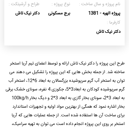
نام پروژه و سال ساخت :
نوع پروژه :
طراح و آرشیتکت :
پروژه الهیه - 1381
برج مسکونی
دکتر نیک تاش
کارفرما :
دکتر نیک تاش
طرح این پروژه را دکتر نیک تاش ارائه و توسط اعضای تیم آریا استخر
ساخته شد. از جمله بخش هایی که این پروژه را تشکیل می دهند می
توان به استخر آب گرم سرپوشیده بزرگسالان به ابعاد 6*12، استخر آب
گرم سرپوشیده کودکان به ابعاد3*5، جکوزی 4 نفره، سونای خشک برقی
به ابعاد 3*2، سونای بخار گازی به ابعاد 3*2 و دیگ بخار 100kg/h
بخار اشاره نمود که همگی از بهترین مواد اولیه و تجهیزات استاندارد
برای ساخت آن ها استفاده شده است. از جمله عملیات هایی که آریا
استخر بر روی این پروژه انجام داده است می توان به تهیه سرامیک،