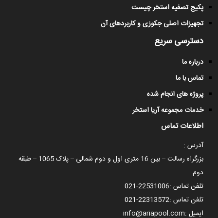
پکیج تصفیه استخر چیست
تجهیزات اصلی جکوزی و کاربردهای آن
دسترسی سریع
درباره ما
تماس با ما
پروژه های انجام شده
خدمات مجموعه آریا استخر
اطلاعات تماس
آدرس :
بزرگراه رسالت – بین 16 متری اول و دوم شمالی – پلاک 1065 – طبقه
دوم
تلفن تماس :
021-22531006
تلفن تماس :
021-22313572
ایمیل :
info@ariapool.com