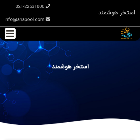
021-22531006
استخر هوشمند
info@ariapool.com
استخر هوشمند