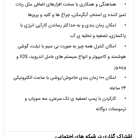
•
هماهنگی و همکاری با سخت افزارهای اضافی مثل ربات
تمیز کننده ی استخر، آبگرمکن، چراغ ها و کلید و پریزها
•
امکان زمان بندی و به حداکثر رساندن کارآیی انرژی با
پاکسازی، تصفیه و تخلیه ی آب
•
امکان کنترل همه چیز به صورت بی سیم با تبلت، گوشی
هوشمند و کامپیوتر و انواع سیستم های عامل اندروید، IOS و
ویندوز
•
امکان ۱۰۰ زمان بندی خاموش/روشن با ساعت الکترونیکی
۲۴ ساعته
•
کارکردن با پمپ تصفیه ی تک سرعتی، سه سوپاپ و
ترموستات دوگانه
اشتراک گذاری در شبکه های اجتماعی