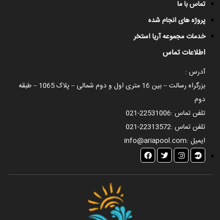
تماس با ما
پروژه های انجام شده
خدمات مجموعه آریا استخر
اطلاعات تماس
آدرس :
بزرگراه رسالت – بین 16 متری اول و دوم شمالی – پلاک 1065 – طبقه
دوم
تلفن تماس :
021-22531006
تلفن تماس :
021-22313572
ایمیل :
info@ariapool.com