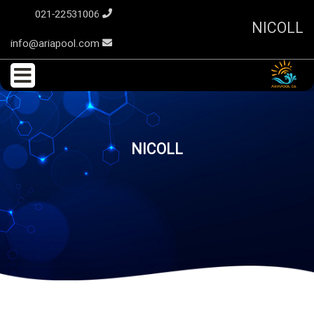
021-22531006
NICOLL
info@ariapool.com
NICOLL