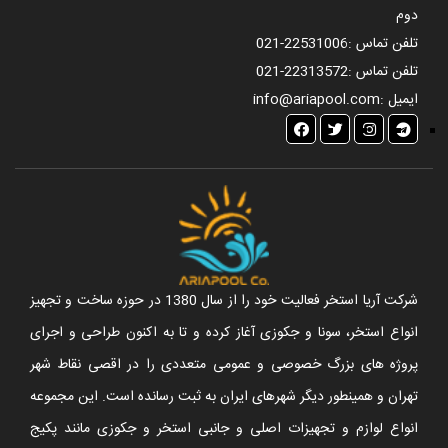
دوم
تلفن تماس :
021-22531006
تلفن تماس :
021-22313572
ایمیل :
info@ariapool.com
شرکت آریا استخر فعالیت خود را از سال 1380 در حوزه ساخت و تجهیز
انواع استخر، سونا و جکوزی آغاز کرده و تا به اکنون طراحی و اجرای
پروژه های بزرگ خصوصی و عمومی متعددی را در اقصی نقاط شهر
تهران و همینطور دیگر شهرهای ایران به ثبت رسانده است. این مجموعه
انواع لوازم و تجهیزات اصلی و جانبی استخر و جکوزی مانند پکیج