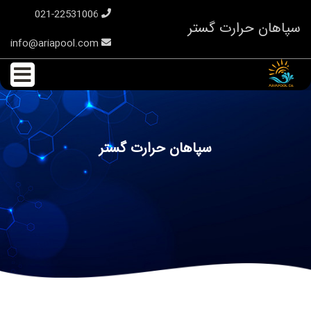
021-22531006
سپاهان حرارت گستر
info@ariapool.com
سپاهان حرارت گستر