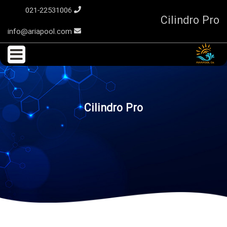
021-22531006
Cilindro Pro
info@ariapool.com
Cilindro Pro