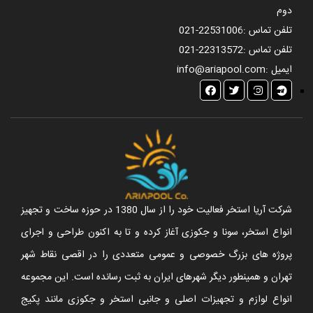
دوم
تلفن تماس :
021-22531006
تلفن تماس :
021-22313572
ایمیل :
info@ariapool.com
شرکت آریا استخر فعالیت خود را از سال 1380 در حوزه ساخت و تجهیز
انواع استخر، سونا و جکوزی آغاز کرده و تا به اکنون طراحی و اجرای
پروژه های بزرگ خصوصی و عمومی متعددی را در اقصی نقاط شهر
تهران و همینطور دیگر شهرهای ایران به ثبت رسانده است. این مجموعه
انواع لوازم و تجهیزات اصلی و جانبی استخر و جکوزی مانند پکیج