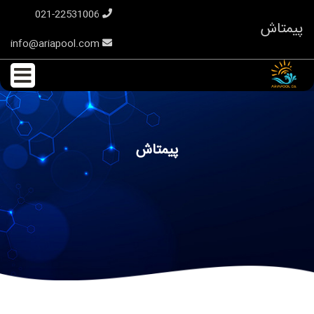
021-22531006
پیمتاش
info@ariapool.com
پیمتاش