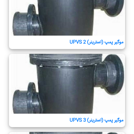
موگیر پمپ (استرینر) UPVS 2
موگیر پمپ (استرینر) UPVS 3