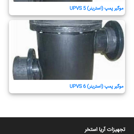
موگیر پمپ (استرینر) UPVS 5
موگیر پمپ (استرینر) UPVS 6
تجهیزات آریا استخر