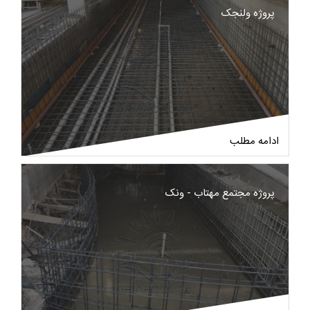
پروژه ولنجک
ادامه مطلب
پروژه مجتمع مهتاب - ونک