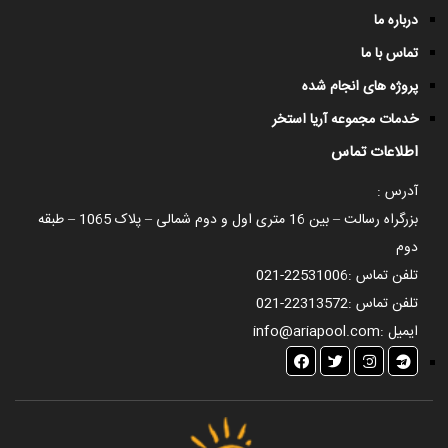
درباره ما
تماس با ما
پروژه های انجام شده
خدمات مجموعه آریا استخر
اطلاعات تماس
آدرس :
بزرگراه رسالت – بین 16 متری اول و دوم شمالی – پلاک 1065 – طبقه
دوم
تلفن تماس :
021-22531006
تلفن تماس :
021-22313572
ایمیل :
info@ariapool.com