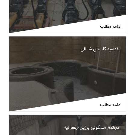
ادامه مطلب
اقدسیه گلستان شمالی
ادامه مطلب
مجتمع مسکونی برزین-زعفرانیه