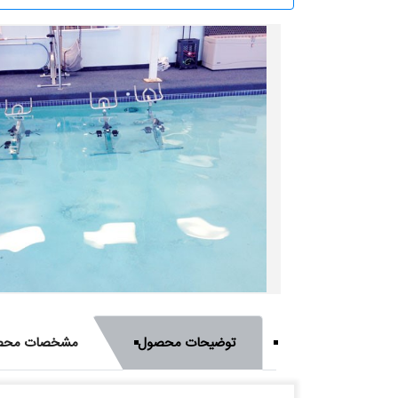
توضیحات محصول
مشخصات محص