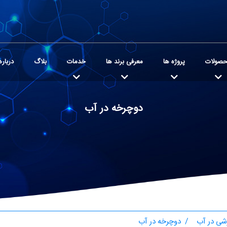
صولات
پروژه ها
معرفی برند ها
خدمات
بلاگ
درباره
دوچرخه در آب
زشی در آب
دوچرخه در آب