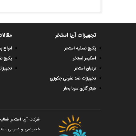
تجهیزات آریا استخر
مقالات
پکیج تصفیه استخر
انواع 
اسکیمر استخر
پکیج ت
نردبان استخر
تجهیزات
تجهیزات ضد عفونی جکوزی
هیتر گازی سونا بخار
خصوصی و عمومی متعددی 