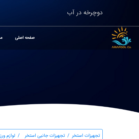
دوچرخه در آب
صفحه اصلی
مح
تجهیزات استخر
تجهیزات جانبی استخر
لوازم ور