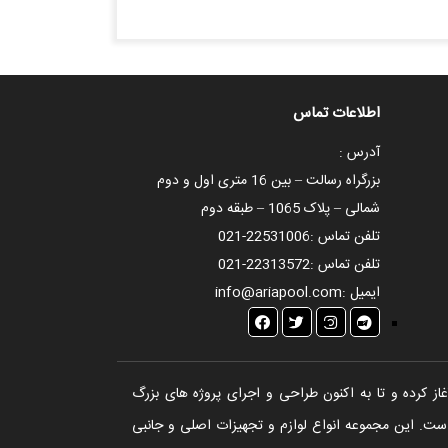
اطلاعات تماس
آدرس :
بزرگراه رسالت – بین 16 متری اول و دوم
شمالی – پلاک 1065 – طبقه دوم
تلفن تماس :
021-22531006
تلفن تماس :
021-22313572
ایمیل :
info@ariapool.com
تخر، سونا و جکوزی آغاز کرده و تا به اکنون طراحی و اجرای پروژه های بزرگ
ست. این مجموعه انواع لوازم و تجهیزات اصلی و جانبی