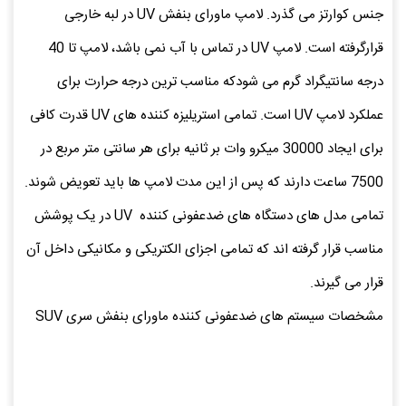
جنس کوارتز می گذرد. لامپ ماورای بنفش UV در لبه خارجی
قرارگرفته است. لامپ UV در تماس با آب نمی باشد، لامپ تا 40
درجه سانتیگراد گرم می شودکه مناسب ترین درجه حرارت برای
عملکرد لامپ UV است. تمامی استریلیزه کننده های UV قدرت کافی
برای ایجاد 30000 میکرو وات بر ثانیه برای هر سانتی متر مربع در
7500 ساعت دارند که پس از این مدت لامپ ها باید تعویض شوند.
تمامی مدل های دستگاه های ضدعفونی کننده UV در یک پوشش
مناسب قرار گرفته اند که تمامی اجزای الکتریکی و مکانیکی داخل آن
قرار می گیرند.
مشخصات سیستم های ضدعفونی کننده ماورای بنفش سری SUV