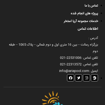
تماس با ما
پروژه های انجام شده
خدمات مجموعه آریا استخر
اطلاعات تماس
آدرس :
بزرگراه رسالت – بین 16 متری اول و دوم شمالی – پلاک 1065 – طبقه
دوم
تلفن تماس :
021-22531006
تلفن تماس :
021-22313572
ایمیل :
info@ariapool.com