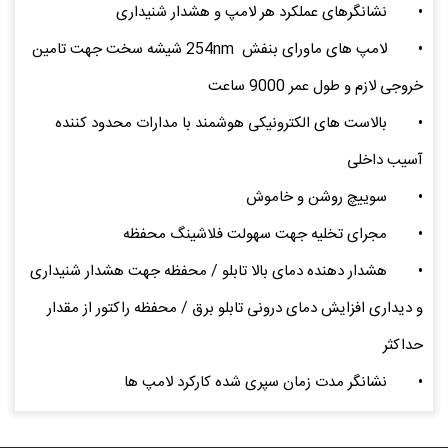
•
نشانگرهای عملکرد هر لامپ و هشدار شنیداری
•
لامپ های ماورای بنفش 254nm شیشه سخت جهت تامین
خروجی لازم و طول عمر 9000 ساعت
•
بالاست های الکترونیکی هوشمند با مدارات محدود کننده
آسیب داخلی
•
سوییچ روشن و خاموش
•
مجرای تخلیه جهت سهولت فلاشینگ محفظه
•
هشدار دهنده دمای بالا تابلو / محفظه جهت هشدار شنیداری
و دیداری افزایش دمای درونی تابلو برق / محفظه راکتور از مقدار
حداکثر
•
نشانگر مدت زمان سپری شده کارکرد لامپ ها