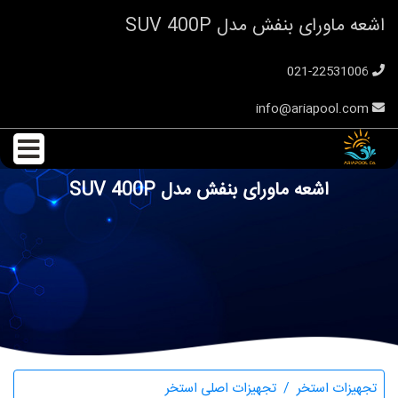
اشعه ماورای بنفش مدل SUV 400P
021-22531006
info@ariapool.com
اشعه ماورای بنفش مدل SUV 400P
تجهیزات استخر
تجهیزات اصلی استخر