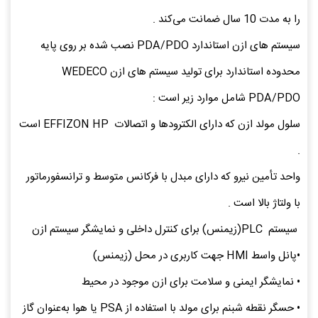
را به ‌مدت 10 سال ضمانت می‌کند .
سیستم های ازن استاندارد PDA/PDO نصب شده بر روی پایه
محدوده‌ استاندارد برای تولید سیستم ‌های ازن WEDECO
PDA/PDO شامل موارد زیر است :
سلول مولد ازن که دارای الکترودها و اتصالات EFFIZON HP است
.
واحد تأمین نیرو که دارای مبدل با فرکانس متوسط و ترانسفورماتور
با ولتاژ بالا است .
سیستم PLC(زیمنس) برای کنترل داخلی و نمایشگر سیستم ازن
•پانل واسط HMI جهت کاربری در محل (زیمنس)
• نمایشگر ایمنی و سلامت برای ازن موجود در محیط
• حسگر نقطه شبنم برای مولد با استفاده از PSA یا هوا به‌عنوان گاز