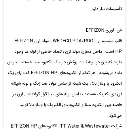
تأسیسات نیاز دارد.
فن‌ آوری EFFIZON
قلب سیستم ازن WEDECO PDA/PDO ، مولد ازن EFFIZON
HP است . داخل مخزن مولد ازن ، تعداد خاصی از لوله ‌ها وجود
دارند که بین دو لوله‌ ثابت روکش‌ دار ، که الکترود مبنا هستند ، جوش
داده می‌شوند . هر کدام از الکترودهای EFFIZON HP که دارای یک
الکترود با ولتاژ بالا ، یک شبکه از جنس فولاد ضد زنگ و لوله‌ شیشه
‌ای دی‌الکتریک هستند ، داخل لوله ‌های مبنا قرار گرفته‌اند . ازن در
فاصله‌ بین الکترود مبنا و الکترود دی ‌الکتریک با ولتاژ بالا تولید
می‌شود .
شرکت ITT Water & Wastewater الکترودهای EFFIZON HP