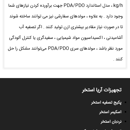
kg/h ، مدل استاندارد PDA/PDO جهت برآورده کردن نیاز‌های شما
وجود دارد . به ‌علاوه ، مولدهای سفارشی نیز می ‌توانند ساخته شوند
تا در صورت نیاز مقادیر بیشتری ازن تولید کنند . اگر تصفیه‌ آب
آشامیدنی ، اکسیداسیون مواد شیمیایی ، سفیدگری یا کنترل آلودگی
مورد نظر باشد ، مولدهای سری PDA/PDO می‌توانند مشکل را حل
کنند .
تجهیزات آریا استخر
پکیج تصفیه استخر
اسکیمر استخر
نردبان استخر