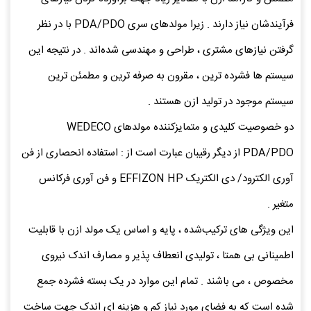
فرآیندشان نیاز دارند . زیرا مولدهای سری‌ PDA/PDO با در نظر
گرفتن نیازهای مشتری ، طراحی و مهندسی شده‌اند . در نتیجه این
سیستم ها فشرده‌ ترین ، مقرون ‌به ‌صرفه ‌ترین و مطمئن ترین
سیستم موجود در تولید ازن هستند .
دو خصوصیت کلیدی و متمایزکننده‌ مولدهای WEDECO
PDA/PDO از دیگر رقیبان عبارت است از :‌ استفاده‌ انحصاری از فن
‌آوری الکترود/ دی ‌الکتریک EFFIZON HP و فن ‌آوری فرکانس
متغیر .
این ویژگی ‌های ترکیب‌شده ، پایه و اساس یک مولد ازن با قابلیت
اطمینانی بی‌ همتا ، تولیدی انعطاف ‌پذیر و مصارف اندک نیروی
مخصوص ، می ‌باشند . تمام این موارد در یک بسته‌ فشرده جمع
شده است که به فضای مورد نیاز کم و هزینه ‌ای اندک جهت ساخت