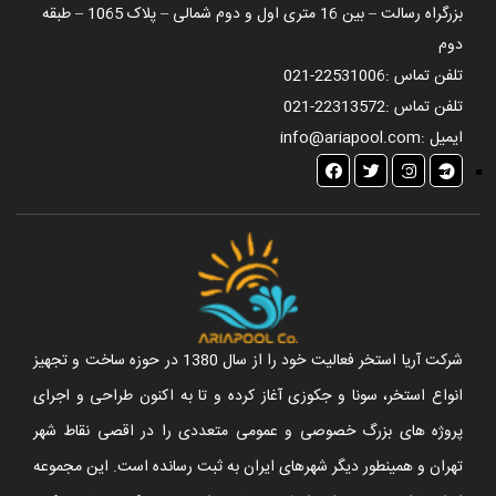
بزرگراه رسالت – بین 16 متری اول و دوم شمالی – پلاک 1065 – طبقه
دوم
تلفن تماس :
021-22531006
تلفن تماس :
021-22313572
ایمیل :
info@ariapool.com
شرکت آریا استخر فعالیت خود را از سال 1380 در حوزه ساخت و تجهیز
انواع استخر، سونا و جکوزی آغاز کرده و تا به اکنون طراحی و اجرای
پروژه های بزرگ خصوصی و عمومی متعددی را در اقصی نقاط شهر
تهران و همینطور دیگر شهرهای ایران به ثبت رسانده است. این مجموعه