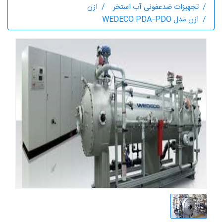
تجهیزات ضدعفونی آب استخر
ازن
ازن مدل WEDECO PDA-PDO