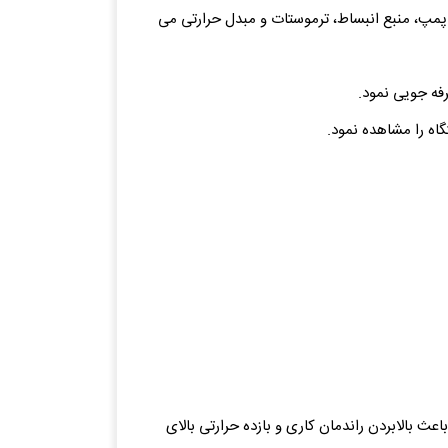
 پمپ، منبع انبساط، ترموستات و مبدل حرارتی می
رفه جویی نمود.
اه را مشاهده نمود.
ی تمام استیل بوده که باعث بالابردن راندمان کاری و بازده حرارتی بالای