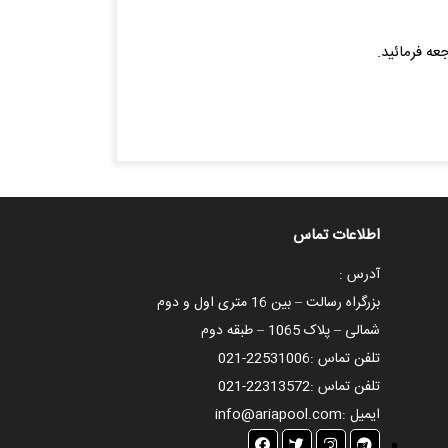
ه فرمائید.
اطلاعات تماس
آدرس :
بزرگراه رسالت – بین 16 متری اول و دوم
شمالی – پلاک 1065 – طبقه دوم
تلفن تماس :
021-22531006
تلفن تماس :
021-22313572
ایمیل :
info@ariapool.com