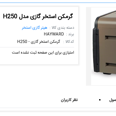
گرمکن استخر گازی مدل H250
دسته بندی کالا :
هیتر گازی استخر
برند :
HAYWARD
کدکالا :
گرمکن استخر گازی - H250
امتیازی برای این صفحه ثبت نشده است
ول
نظر کاربران