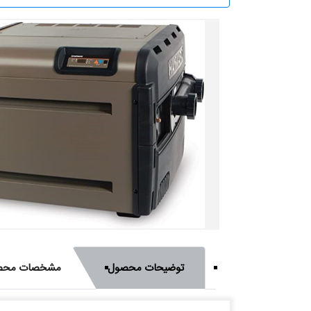
توضیحات محصول
مشخصات محص