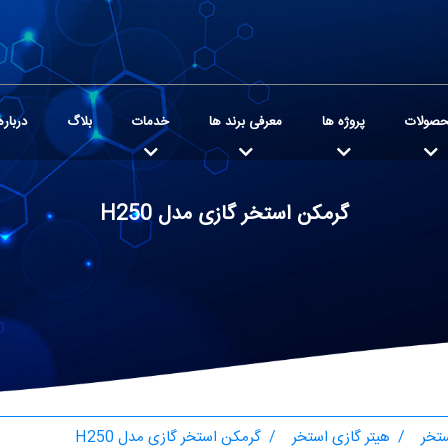
صولات
پروژه ها
معرفی برند ها
خدمات
بلاگ
درباره
گرمکن استخر گازی مدل H250
تخر
هیتر گازی استخر
گرمکن استخر گازی مدل H250