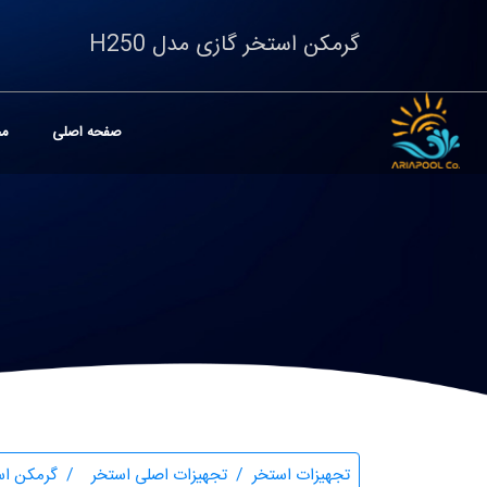
گرمکن استخر گازی مدل H250
صفحه اصلی
مح
تجهیزات استخر
تجهیزات اصلی استخر
گرمکن اس