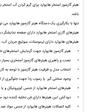
هیتر گازسوز استخر هایوارد برای گرم کردن آب استخر
باشد.
تنها با بکارگیری یک دستگاه هیتر گازسوز هایوارد می 
هیترهای گازی استخر هایوارد دارای صفحه نمایشگر دیج
هیترهای هایوارد دارای ترموستات، سوئیچ جریان آب، 
•
هیتر گازسوز هایوارد جهت گرمایش استخرهای 
•
نصب و راهبری هیترهای گازسوز استخری بسیار س
•
انتخاب مدل و ظرفیت هیتر گازسوز با توجه به ک
•
وجود سختی گیر یا رسوب زدا جهت جلوگیری از ا
•
هیترهای استخر هایوارد از جنس کوپرونیکل و یا استیل بوده 
•
دودکش این هیترها دارای فن تخلیه کننده دود می
•