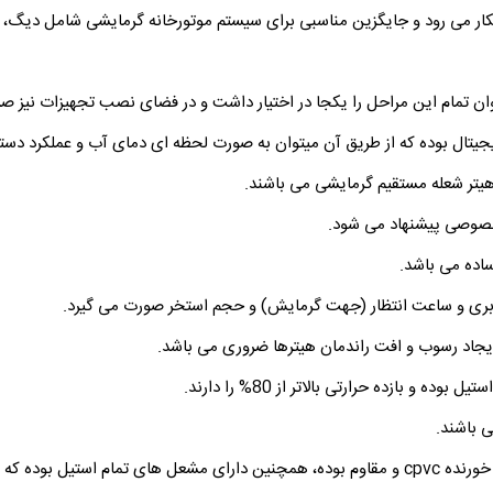
 بکار می رود و جایگزین مناسبی برای سیستم موتورخانه گرمایشی شامل دیگ،
توان تمام این مراحل را یکجا در اختیار داشت و در فضای نصب تجهیزات نیز ص
یتال بوده که از طریق آن میتوان به صورت لحظه ای دمای آب و عملکرد دستگ
هیتر شعله مستقیم گرمایشی می باشند.
خصوصی پیشنهاد می شود.
اده می باشد.
اربری و ساعت انتظار (جهت گرمایش) و حجم استخر صورت می گیرد.
یجاد رسوب و افت راندمان هیترها ضروری می باشد.
و بازده حرارتی بالاتر از 80% را دارند.
 باشند.
کلیه اتصالات هیترهای هایوارد از جنس مواد ضد خورنده cpvc و مقاوم بوده، همچنین دارای مشعل ها