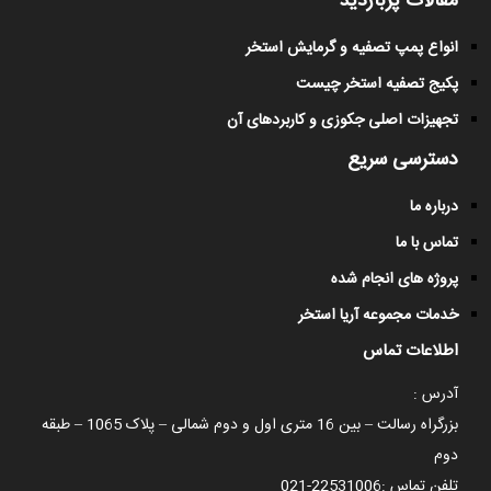
مقالات پربازدید
انواع پمپ تصفیه و گرمایش استخر
پکیج تصفیه استخر چیست
تجهیزات اصلی جکوزی و کاربردهای آن
دسترسی سریع
درباره ما
تماس با ما
پروژه های انجام شده
خدمات مجموعه آریا استخر
اطلاعات تماس
آدرس :
بزرگراه رسالت – بین 16 متری اول و دوم شمالی – پلاک 1065 – طبقه
دوم
تلفن تماس :
021-22531006