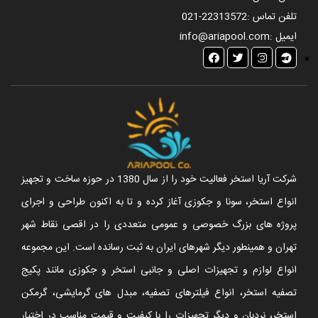
تلفن تماس :
021-22313572
ایمیل :
info@ariapool.com
شرکت آریا استخر فعالیت خود را از سال 1380 در حوزه ساخت و تجهیز
انواع استخر، سونا و جکوزی آغاز کرده و تا به اکنون طراحی و اجرای
پروژه های بزرگ خصوصی و عمومی متعددی را در اقصی نقاط شهر
تهران و همینطور دیگر شهرهای ایران به ثبت رسانده است. این مجموعه
انواع لوازم و تجهیزات اصلی و جانبی استخر و جکوزی مانند پکیج
تصفیه استخر، انواع فیلترهای تصفیه، مبدل های گرمایشی، گرمکن
استخر، نردبان و دیگر تجهیزات را با کیفیت و قیمت مناسب در اختیار