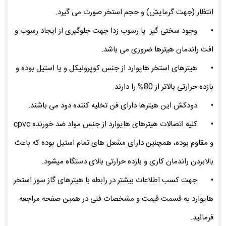
انتظار (جهت گرمایش) و حجم استخر صورت می گیرد.
•
وجود سختی گیر یا رسوب زدا جهت جلوگیری از ایجاد رسوب و
افت راندمان هیترها ضروری می باشد.
•
هیترهای استخر هایوارد از جنس کوپرونیکل و یا استیل بوده و
بازده حرارتی بالاتر از 80% را دارند.
•
دودکش این هیترها دارای فن تخلیه کننده دود می باشند.
•
کلیه اتصالات هیترهای هایوارد از جنس مواد ضد خورنده cpvc
و مقاوم بوده، همچنین دارای مشعل های تمام استیل بوده که باعث
بالابردن راندمان کاری و بازده حرارتی بالای دستگاه میشود.
•
جهت کسب اطلاعات بیشتر در رابطه با هیترهای گاز سوز استخر
هایوارد به قسمت قیمت و مشخصات فنی در همین صفحه مراجعه
فرمائید.