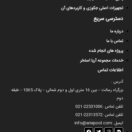
تجهیزات اصلی جکوزی و کاربردهای آن
دسترسی سریع
درباره ما
تماس با ما
پروژه های انجام شده
خدمات مجموعه آریا استخر
اطلاعات تماس
آدرس :
بزرگراه رسالت – بین 16 متری اول و دوم شمالی – پلاک 1065 – طبقه
دوم
تلفن تماس :
021-22531006
تلفن تماس :
021-22313572
ایمیل :
info@ariapool.com