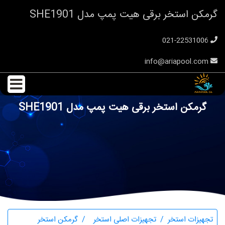
گرمکن استخر برقی هیت پمپ مدل SHE1901
021-22531006
info@ariapool.com
گرمکن استخر برقی هیت پمپ مدل SHE1901
تجهیزات استخر
تجهیزات اصلی استخر
گرمکن استخر