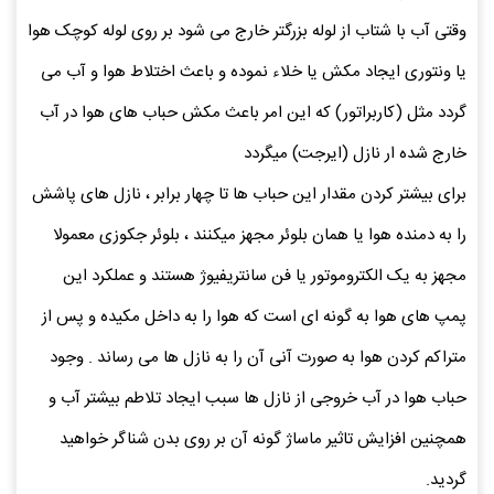
وقتی آب با شتاب از لوله بزرگتر خارج می شود بر روی لوله کوچک هوا
یا ونتوری ایجاد مکش یا خلاء نموده و باعث اختلاط هوا و آب می
گردد مثل (کاربراتور) که این امر باعث مکش حباب های هوا در آب
خارج شده ار نازل (ایرجت) میگردد
برای بیشتر کردن مقدار این حباب ها تا چهار برابر ، نازل های پاشش
را به دمنده هوا یا همان بلوئر مجهز میکنند ، بلوئر جکوزی معمولا
مجهز به یک الکتروموتور یا فن سانتریفیوژ هستند و عملکرد این
پمپ های هوا به گونه ای است که هوا را به داخل مکیده و پس از
متراکم کردن هوا به صورت آنی آن را به نازل ها می رساند . وجود
حباب هوا در آب خروجی از نازل ها سبب ایجاد تلاطم بیشتر آب و
همچنین افزایش تاثیر ماساژ گونه آن بر روی بدن شناگر خواهید
گردید.