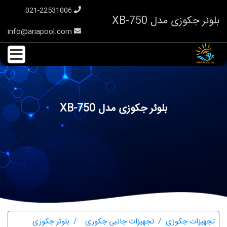
021-22531006
بلوئر جکوزی مدل XB-750
info@ariapool.com
بلوئر جکوزی مدل XB-750
تجهیزات جکوزی
تجهیزات جانبی جکوزی
بلوئر جکوزی