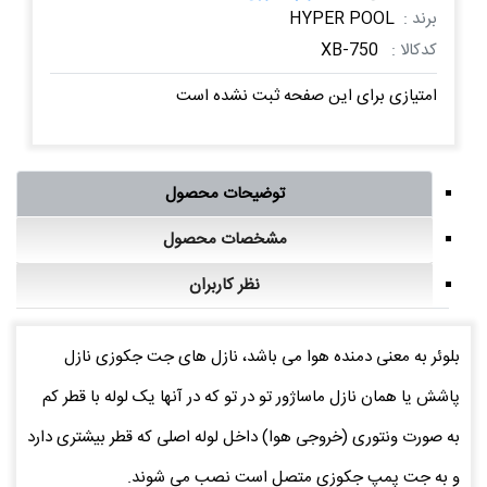
برند :
HYPER POOL
کدکالا :
XB-750
امتیازی برای این صفحه ثبت نشده است
توضیحات محصول
مشخصات محصول
نظر کاربران
بلوئر به معنی دمنده هوا می باشد، نازل های جت جکوزی نازل
پاشش یا همان نازل ماساژور تو در تو که در آنها یک لوله با قطر کم
به صورت ونتوری (خروجی هوا) داخل لوله اصلی که قطر بیشتری دارد
و به جت پمپ جکوزی متصل است نصب می شوند.