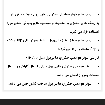
•
پمپ های بلوئر هوادهی جکوزی هایپر پول جهت دهش هوا
به رینگ های جکوزی و استخرها و حوضچه های پرورش ماهی مورد
استفاده قرار می گیرند.
•
پمپ های هوا (بلوئر) هایپرپول با الکتروموتورهای 1hp و 2hp
و 3hp ساخته و ارائه می گردند.
گارانتی بلوئر هوادهی جکوزی هایپرپول مدل XB-750
•
بلوئر هوادهی جکوزی هایپر پول دارای 1 سال گارانتی و 5 سال
خدمات پس از فروش می باشد.
•
بلوئر هوادهی جکوزی هایپر پول ساخت کشور چین می باشد.