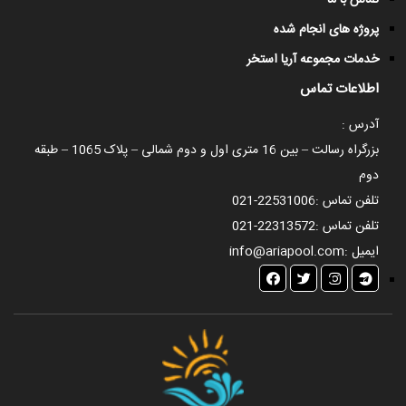
تماس با ما
پروژه های انجام شده
خدمات مجموعه آریا استخر
اطلاعات تماس
آدرس :
بزرگراه رسالت – بین 16 متری اول و دوم شمالی – پلاک 1065 – طبقه
دوم
تلفن تماس :
021-22531006
تلفن تماس :
021-22313572
ایمیل :
info@ariapool.com