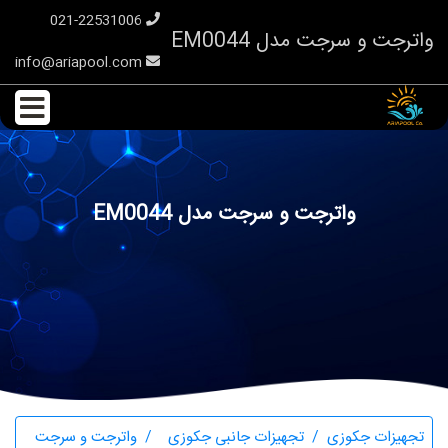
021-22531006
واترجت و سرجت مدل EM0044
info@ariapool.com
واترجت و سرجت مدل EM0044
تجهیزات جکوزی
تجهیزات جانبی جکوزی
واترجت و سرجت