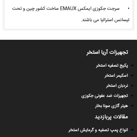
•
سرجت جکوزی ایمکس EMAUX ساخت کشور چین و تحت
لیسانس استرالیا می باشند.
تجهیزات آریا استخر
پکیج تصفیه استخر
اسکیمر استخر
نردبان استخر
تجهیزات ضد عفونی جکوزی
هیتر گازی سونا بخار
مقالات پربازدید
انواع پمپ تصفیه و گرمایش استخر