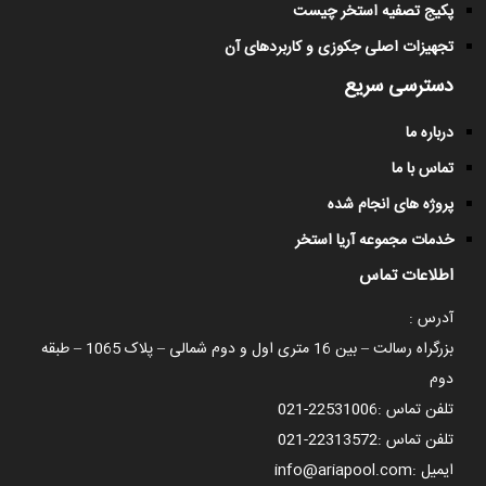
پکیج تصفیه استخر چیست
تجهیزات اصلی جکوزی و کاربردهای آن
دسترسی سریع
درباره ما
تماس با ما
پروژه های انجام شده
خدمات مجموعه آریا استخر
اطلاعات تماس
آدرس :
بزرگراه رسالت – بین 16 متری اول و دوم شمالی – پلاک 1065 – طبقه
دوم
تلفن تماس :
021-22531006
تلفن تماس :
021-22313572
ایمیل :
info@ariapool.com