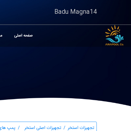
Badu Magna14
صفحه اصلی
مح
تجهیزات استخر
تجهیزات اصلی استخر
پمپ های 