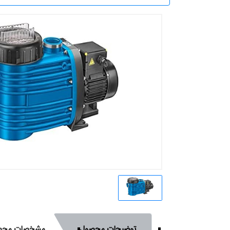
توضیحات محصول
مشخصات محص