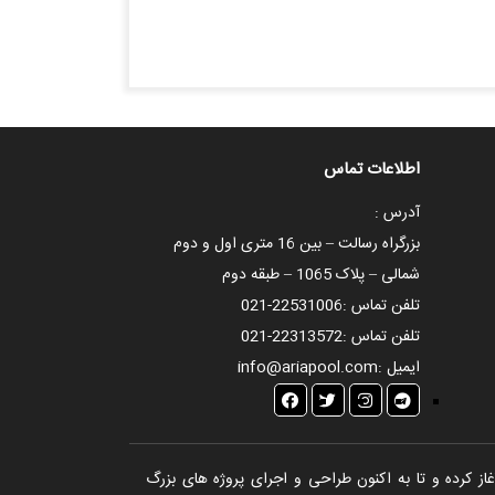
اطلاعات تماس
آدرس :
بزرگراه رسالت – بین 16 متری اول و دوم
شمالی – پلاک 1065 – طبقه دوم
تلفن تماس :
021-22531006
تلفن تماس :
021-22313572
ایمیل :
info@ariapool.com
تخر، سونا و جکوزی آغاز کرده و تا به اکنون طراحی و اجرای پروژه های بزرگ