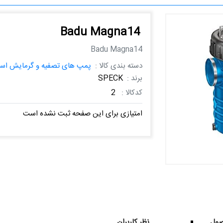
Badu Magna14
Badu Magna14
دسته بندی کالا :
پمپ های تصفیه و گرمایش است
برند :
SPECK
کدکالا :
2
امتیازی برای این صفحه ثبت نشده است
ول
نظر کاربران