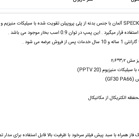
. این پمپ در توان 0.9 اسب بخار موجود می باشد .
یکات منیزیوم (PPTV 20)
GF3)
حفظه الکتریکال از مکانیکال
SPE آلمان سری MAGNA با موتور تک فاز همراه با سبد پیش فیلتر سرخود با ظرفیت بالا قابل اس