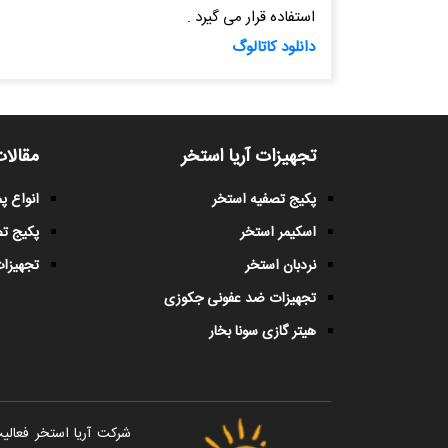
استفاده قرار می گیرد .
دانلود کاتالوگ
تجهیزات آریا استخر
مقالات
پکیج تصفیه استخر
انواع 
اسکیمر استخر
پکیج ت
نردبان استخر
تجهیزات
تجهیزات ضد عفونی جکوزی
هیتر گازی سونا بخار