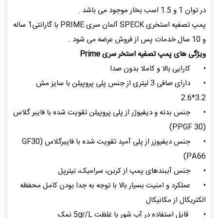
در توان 1 و 1.5 اسب بخار موجود می باشد .
پمپ تصفیه استخری SPECK آلمان سری PRIME با گارانتی1 ساله
و 10 سال خدمات پس از فروش عرضه می شود .
ویژگی های پمپ تصفیه استخر سری Prime
•
کارایی بالا و کاملا بدون صدا
•
دارای صافی 3 لیتری از جنس پلی پروپیلن با سایز مش
3.2*2.6
•
جنس بدنه و دیفیوژر از پلی پروپیلن تقویت شده با فایبر گلاس
(PPGF 30)
•
جنس دیفیوزر از پلی آمید تقویت شده با فایبرگلاس (GF30
PA66)
•
جنس آببندهای پمپ از کربن، سرامیک، نیترپل
•
عملکرد و امنیت بسیار بالا با توجه به جدا بودن کامل محفظه
الکتریکال از مکانیکال
•
قابل استفاده در آب شور با غلظت 5gr/L نمک