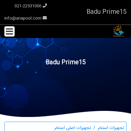
021-22531006
Badu Prime15
info@ariapool.com
Badu Prime15
تجهیزات استخر
تجهیزات اصلی استخر