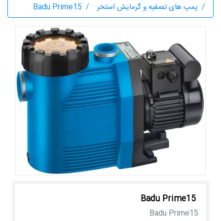
پمپ های تصفیه و گرمایش استخر
Badu Prime15
Badu Prime15
Badu Prime15