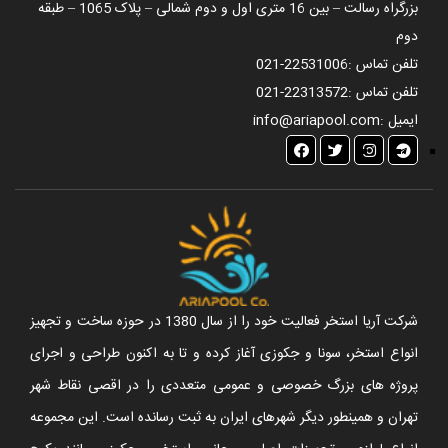
بزرگراه رسالت – بین 16 متری اول و دوم شمالی – پلاک 1065 – طبقه
دوم
تلفن تماس :
021-22531006
تلفن تماس :
021-22313572
ایمیل :
info@ariapool.com
شرکت آریا استخر فعالیت خود را از سال 1380 در حوزه ساخت و تجهیز
انواع استخر، سونا و جکوزی آغاز کرده و تا به اکنون طراحی و اجرای
پروژه های بزرگ خصوصی و عمومی متعددی را در اقصی نقاط شهر
تهران و همینطور دیگر شهرهای ایران به ثبت رسانده است. این مجموعه