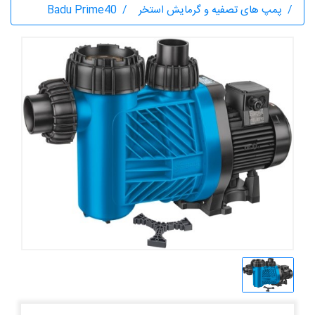
پمپ های تصفیه و گرمایش استخر
Badu Prime40