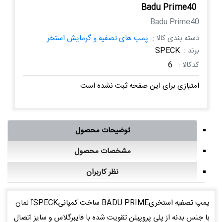
Badu Prime40
Badu Prime40
دسته بندی کالا :
پمپ های تصفیه و گرمایش استخر
برند :
SPECK
کدکالا :
6
امتیازی برای این صفحه ثبت نشده است
توضیحات محصول
مشخصات محصول
نظر کاربران
پمپ تصفیه استخریBADU PRIME ساخت کمپانیSPECKآ لمان
با جنس بدنه از پلی پروپیلن تقویت شده با فایبرگلاس و سایز اتصال