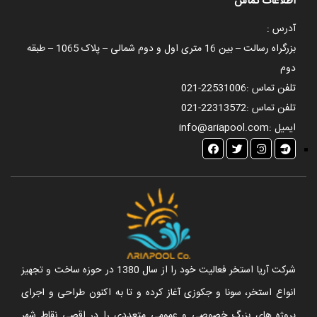
اطلاعات تماس
آدرس :
بزرگراه رسالت – بین 16 متری اول و دوم شمالی – پلاک 1065 – طبقه
دوم
تلفن تماس :
021-22531006
تلفن تماس :
021-22313572
ایمیل :
info@ariapool.com
شرکت آریا استخر فعالیت خود را از سال 1380 در حوزه ساخت و تجهیز
انواع استخر، سونا و جکوزی آغاز کرده و تا به اکنون طراحی و اجرای
پروژه های بزرگ خصوصی و عمومی متعددی را در اقصی نقاط شهر