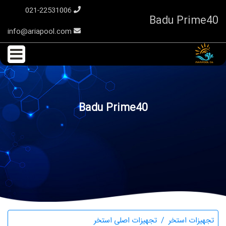
021-22531006
Badu Prime40
info@ariapool.com
Badu Prime40
تجهیزات استخر
تجهیزات اصلی استخر