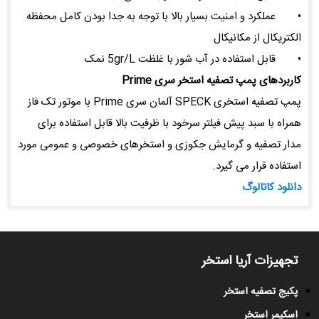
•
عملکرد و امنیت بسیار بالا با توجه به جدا بودن کامل محفظه
الکتریکال از مکانیکال
•
قابل استفاده در آب شور با غلظت 5gr/L نمک
کاربردهای پمپ تصفیه استخر سری Prime
پمپ تصفیه استخری SPECK آلمان سری Prime با موتور تک فاز
همراه با سبد پیش فیلتر سرخود با ظرفیت بالا قابل استفاده برای
مدار تصفیه و گرمایش جکوزی و استخرهای خصوصی و عمومی مورد
استفاده قرار می گیرد.
دانلود کاتالوگ
تجهیزات آریا استخر
پکیج تصفیه استخر
اسکیمر استخر