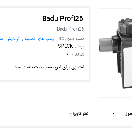
Badu Profi26
Badu Profi26
دسته بندی کالا :
پمپ های تصفیه و گرمایش است
برند :
SPECK
کدکالا :
7
امتیازی برای این صفحه ثبت نشده است
ول
نظر کاربران