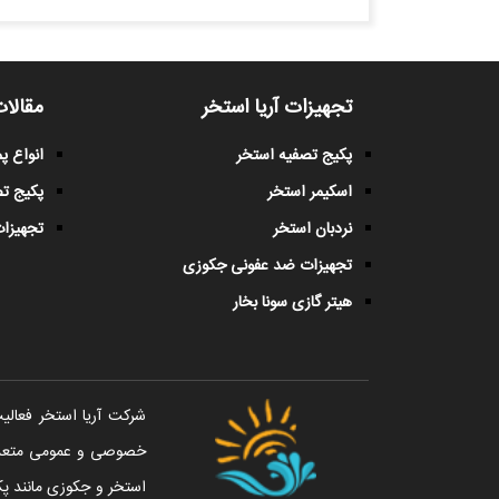
تجهیزات آریا استخر
مقالات
پکیج تصفیه استخر
انواع 
اسکیمر استخر
پکیج ت
نردبان استخر
تجهیزات
تجهیزات ضد عفونی جکوزی
هیتر گازی سونا بخار
خصوصی و عمومی متعددی 
استخر و جکوزی مانند پک