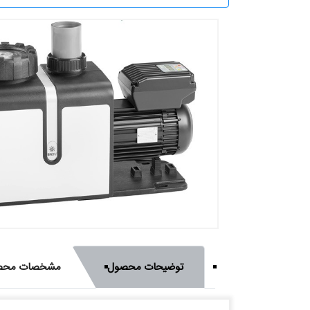
توضیحات محصول
مشخصات محص