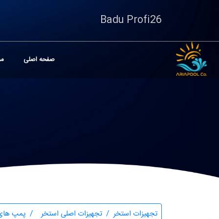
Badu Profi26
صفحه اصلی
مح
تجهیزات استخر
تجهیزات اصلی استخر
پمپ های 