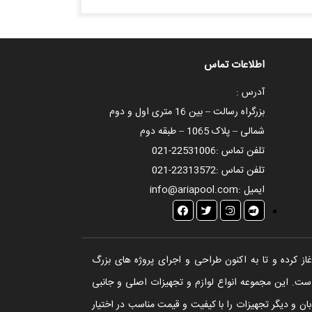
اطلاعات تماس
آدرس :
بزرگراه رسالت – بین 16 متری اول و دوم
شمالی – پلاک 1065 – طبقه دوم
تلفن تماس :
021-22531006
تلفن تماس :
021-22313572
ایمیل :
info@ariapool.com
تخر، سونا و جکوزی آغاز کرده و تا به اکنون طراحی و اجرای پروژه های بزرگ
ست. این مجموعه انواع لوازم و تجهیزات اصلی و جانبی
ن و دیگر تجهیزات را با کیفیت و قیمت مناسب در اختیار