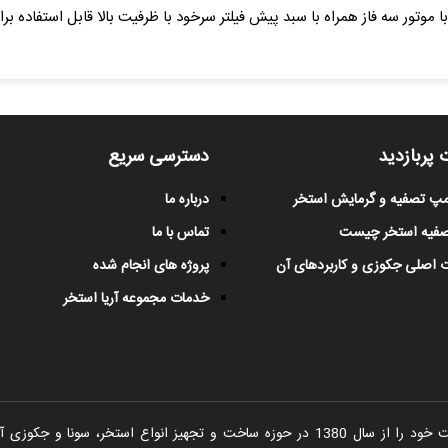
مپ تصفیه استخری SPECK آلمان سری RESORT با موتور سه فاز همراه با سبد پیش فیلتر سرخود با ظرفیت بال
 پربازدید
دسترسی سریع
پمپ تصفیه و گرمایش استخر
درباره ما
صفیه استخر چیست
تماس با ما
 اصلی جکوزی و کاربردهای آن
پروژه های انجام شده
خدمات مجموعه آریا استخر
شرکت آریا استخر فعالیت خود را از سال 1380 در حوزه ساخت و تجهیز انواع اس