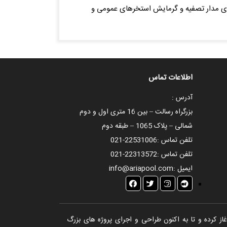
ا قابل استفاده برای مدار تصفیه و گرمایش استخرهای عمومی و
اطلاعات تماس
آدرس :
بزرگراه رسالت – بین 16 متری اول و دوم
شمالی – پلاک 1065 – طبقه دوم
تلفن تماس :
021-22531006
تلفن تماس :
021-22313572
ایمیل :
info@ariapool.com
تخر، سونا و جکوزی آغاز کرده و تا به اکنون طراحی و اجرای پروژه های بزرگ