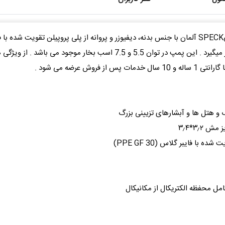
ز ویژگی های این پمپ به دبی بالای آن می توان اشاره کرد .
و هتل ها و آبشارهای تزیینی بزرگ
با فایبر گلاس (PPE GF 30)
کامل محفظه الکتریکال از مکانیکال