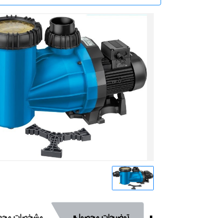
توضیحات محصول
مشخصات محص