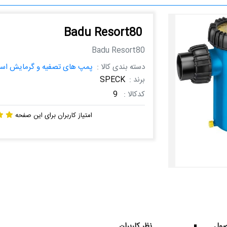
Badu Resort80
Badu Resort80
دسته بندی کالا :
پمپ های تصفیه و گرمایش است
برند :
SPECK
کدکالا :
9
امتیاز کاربران برای این صفحه
ول
نظر کاربران