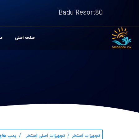
Badu Resort80
صفحه اصلی
مح
تجهیزات استخر
تجهیزات اصلی استخر
پمپ های 