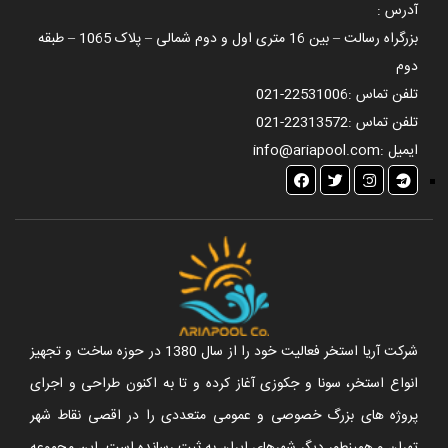
آدرس :
بزرگراه رسالت – بین 16 متری اول و دوم شمالی – پلاک 1065 – طبقه
دوم
تلفن تماس :
021-22531006
تلفن تماس :
021-22313572
ایمیل :
info@ariapool.com
شرکت آریا استخر فعالیت خود را از سال 1380 در حوزه ساخت و تجهیز
انواع استخر، سونا و جکوزی آغاز کرده و تا به اکنون طراحی و اجرای
پروژه های بزرگ خصوصی و عمومی متعددی را در اقصی نقاط شهر