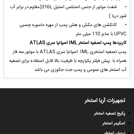
•
شفت موتور از جنس استنلس استیل 316L(مقاوم در برابر آب
شور دریا )
•
کانکشن های مکش و هش پمپ از مهره ماسوره چسبی
UPVC با سایز 110 میلی متر
کاربردها پمپ تصفیه استخر IML اسپانیا سری ATLAS
پمپ تصفیه استخری IML اسپانیا سری ATLAS با موتور سه فاز
همراه با پیش فیلتر یکپارچه با ظرفیت بالا قابل استفاده برای تصفیه
آب استخر های عمومی و پمپ جت جکوزی می باشد
تجهیزات آریا استخر
پکیج تصفیه استخر
اسکیمر استخر
نردبان استخر