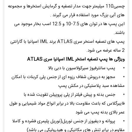
چسبی110 میلیمتر جهت مدار تصفیه و گرمایش استخرها و مجموعه
های آبی بزرگ مورد استفاده قرار می گیرند .
این پمپ ها در توان های 7.5-10 و 12.5 اسب بخار موجود می
باشند.
پمپ های تصفیه اسنخر سری ATLAS برند IML اسپانیا با گارانتی
2 ساله عرضه می شود.
ویژگی ها پمپ تصفیه استخر IML اسپانیا سری ATLAS
•
پمپ سانترفیوژ سیرکولاسیون با دبی بالا
•
مجهز به درپوش شفاف رزوه ای از جنس پلی کربنات با امکان
مشاهده سبد پلاستیکی در مکش پمپ
•
جنس بدنه و پیش فیلتر از پلی پروپیلن تقویت شده با
فایبرگلاس که باعث مقاومت بالا در برابر انواع مواد شیمیایی و طول
عمر بالای بدنه پمپ می شود
•
پروانه و دیفیوزر از جنس نوریل(نوریل پلیمری فشرده و کاملا
مقاوم در برابر تنش های مکانیکی و هیدرولیکی می باشد)