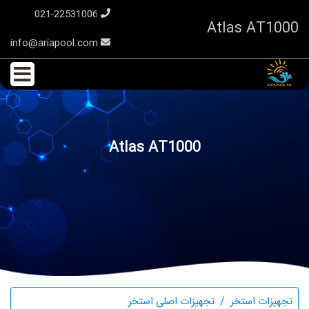
021-22531006
Atlas AT1000
info@ariapool.com
Atlas AT1000
تجهیزات استخر
تجهیزات اصلی استخر