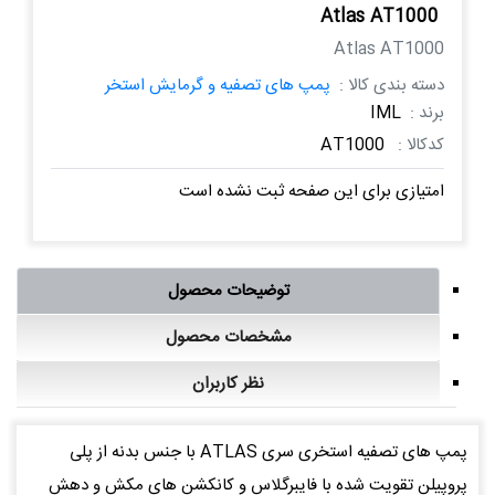
Atlas AT1000
Atlas AT1000
دسته بندی کالا :
پمپ های تصفیه و گرمایش استخر
برند :
IML
کدکالا :
AT1000
امتیازی برای این صفحه ثبت نشده است
توضیحات محصول
مشخصات محصول
نظر کاربران
پمپ های تصفیه استخری سری ATLAS با جنس بدنه از پلی
پروپیلن تقویت شده با فایبرگلاس و کانکشن های مکش و دهش