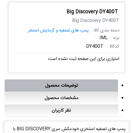
Big Discovery DY400T
Big Discovery DY400T
دسته بندی کالا :
پمپ های تصفیه و گرمایش استخر
برند :
IML
کدکالا :
DY400T
امتیازی برای این صفحه ثبت نشده است
توضیحات محصول
مشخصات محصول
نظر کاربران
پمپ های تصفیه استخری خودمکش سری BIG DISCOVERY با