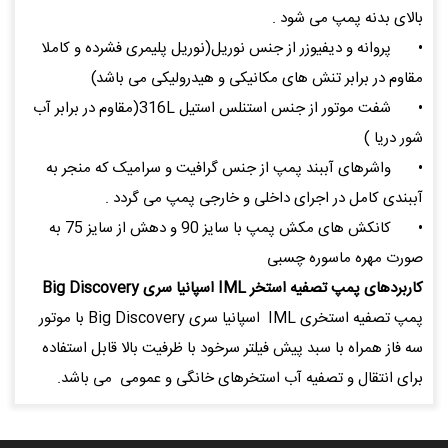
بالای بدنه پمپ می شود .
•
پروانه و دیفیوزر از جنس نوریل(نوریل پلیمری فشرده و کاملا
مقاوم در برابر تنش های مکانیکی و هیدرولیکی می باشد)
•
شفت موتور از جنس استنلس استیل 316L(مقاوم در برابر آب
شور دریا )
•
واشرهای آببند پمپ از جنس گرافیت و سرامیک که منجر به
آببندی کامل در اجرای داخلی و خارجی پمپ می گردد .
•
کانکش های مکش پمپ با سایز 90 و دهش از سایز 75 به
صورت مهره ماسوره چسبی
کاربردهای پمپ تصفیه استخر IML اسپانیا سری Big Discovery
پمپ تصفیه استخری IML اسپانیا سری Big Discovery با موتور
سه فاز همراه با سبد پیش فیلتر سرخود با ظرفیت بالا قابل استفاده
برای انتقال و تصفیه آب استخرهای خانگی و عمومی می باشد.