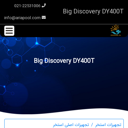
021-22531006
Big Discovery DY400T
info@ariapool.com
Big Discovery DY400T
تجهیزات استخر
تجهیزات اصلی استخر