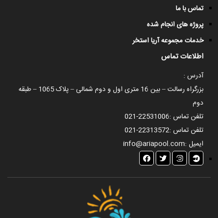
تماس با ما
پروژه های انجام شده
خدمات مجموعه آریا استخر
اطلاعات تماس
آدرس :
بزرگراه رسالت – بین 16 متری اول و دوم شمالی – پلاک 1065 – طبقه
دوم
تلفن تماس :
021-22531006
تلفن تماس :
021-22313572
ایمیل :
info@ariapool.com