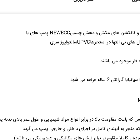
کشن های مکش و دهش چسبیNEWBCC پمپ های با
س که باعث مقاومت بالا در برابر انواع مواد شیمیایی و طول عمر بالای بدنه 
 منجر به آببندی کامل در اجزای داخلی و خارجی پمپ می گردد .
رده و کاملا مقاوم در برابر تنش های مکانیکی و هیدرولیکی می باشد)