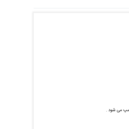
پمپ می شود .