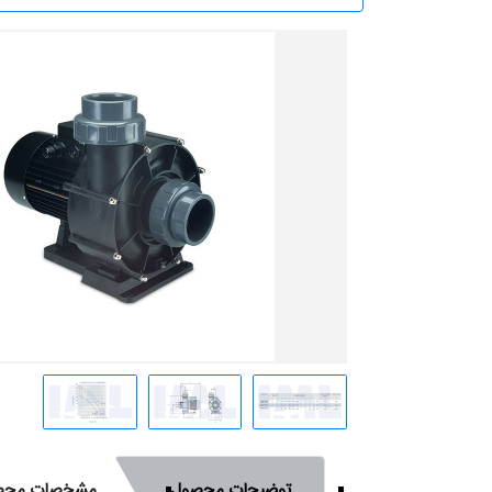
توضیحات محصول
مشخصات محص