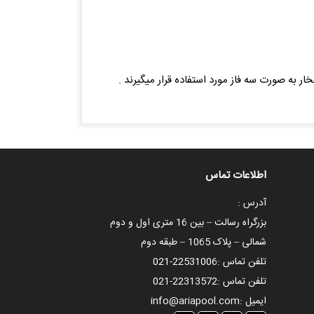
اطلاعات تماس
آدرس :
بزرگراه رسالت – بین 16 متری اول و دوم
شمالی – پلاک 1065 – طبقه دوم
تلفن تماس :
021-22531006
تلفن تماس :
021-22313572
ایمیل :
info@ariapool.com