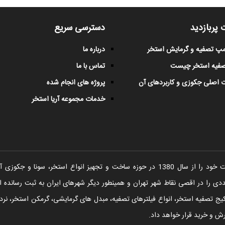
 پربازدید
دسترسی سریع
پمپ تصفیه و گرمایش استخر
درباره ما
صفیه استخر چیست
تماس با ما
 اصلی جکوزی و کاربردهای آن
پروژه های انجام شده
خدمات مجموعه آریا استخر
شرکت آریا استخر فعالیت خود را از سال 1380 در حوزه ساخت و تجهیز انواع اس
را در اقصی نقاط شهر تهران و همینطور دیگر شهرهای ایران به ثبت رسانده ا
یج تصفیه استخر، انواع فیلترهای تصفیه، مبدل های گرمایشی، گرمکن استخر، نردبا
ش و خرید قرار خواهد داد.