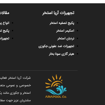
تجهیزات آریا استخر
مقالات
پکیج تصفیه استخر
انواع 
اسکیمر استخر
پکیج ت
نردبان استخر
تجهیزات
تجهیزات ضد عفونی جکوزی
هیتر گازی سونا بخار
خصوصی و عمومی متعددی 
استخر و جکوزی مانند پک
مشتریان عزیز جهت سفار