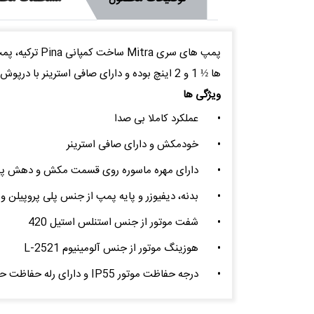
پمپ های سری
ها ½ 1 و 2 اینچ بوده و دارای صافی استرینر با درپوش شفاف هستند.
ویژگی ها
•
عملکرد کاملا بی صدا
•
خودمکش و دارای صافی استرینر
•
دارای مهره ماسوره روی قسمت مکش و دهش پ
•
بدنه، دیفیوزر و پایه پمپ از جنس پلی پروپیلن و
•
شفت موتور از جنس استنلس استیل 420
•
هوزینگ موتور از جنس آلومینیوم L-2521
•
درجه حفاظت موتور IP55 و دارای رله حفاظت حرارتی در مدل های تک فاز