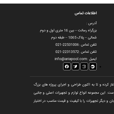
اطلاعات تماس
آدرس :
بزرگراه رسالت – بین 16 متری اول و دوم
شمالی – پلاک 1065 – طبقه دوم
تلفن تماس :
021-22531006
تلفن تماس :
021-22313572
ایمیل :
info@ariapool.com
تخر، سونا و جکوزی آغاز کرده و تا به اکنون طراحی و اجرای پروژه های بزرگ
ست. این مجموعه انواع لوازم و تجهیزات اصلی و جانبی
ن و دیگر تجهیزات را با کیفیت و قیمت مناسب در اختیار