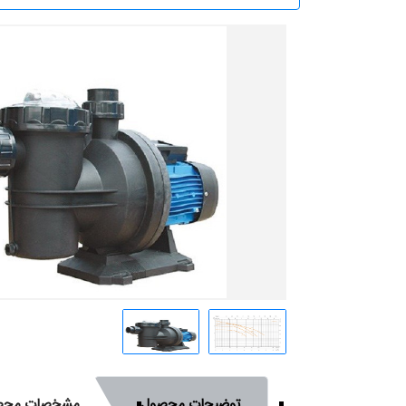
توضیحات محصول
مشخصات محص