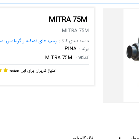
MITRA 75M
MITRA 75M
دسته بندی کالا :
پمپ های تصفیه و گرمایش است
برند :
PINA
کدکالا :
MITRA 75M
امتیاز کاربران برای این صفحه
ول
نظر کاربران