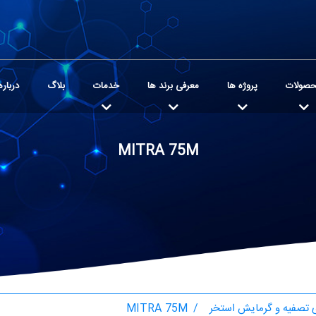
صولات
پروژه ها
معرفی برند ها
خدمات
بلاگ
درباره
MITRA 75M
تصفیه و گرمایش استخر
MITRA 75M