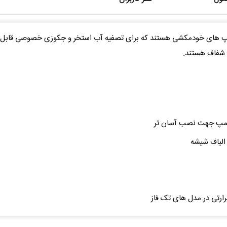
 Mitra ساخت کمپانی Pina ترکیه، پمپ های خودمکشی هستند که برای تصفیه آب استخر و جکوزی
مپ جهت نصب آسان تر
 الیاف شیشه