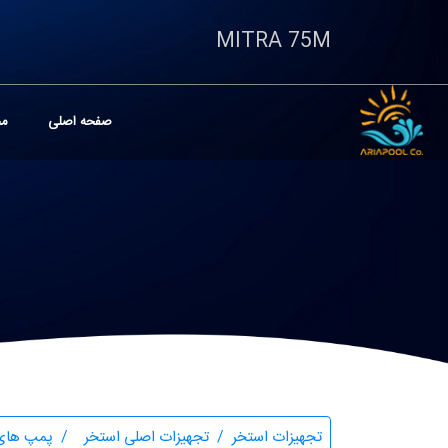
MITRA 75M
صفحه اصلی
مح
تجهیزات استخر
تجهیزات اصلی استخر
پمپ های 