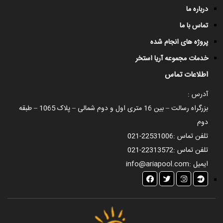
درباره ما
تماس با ما
پروژه های انجام شده
خدمات مجموعه آریا استخر
اطلاعات تماس
آدرس :
بزرگراه رسالت – بین 16 متری اول و دوم شمالی – پلاک 1065 – طبقه
دوم
تلفن تماس :
021-22531006
تلفن تماس :
021-22313572
ایمیل :
info@ariapool.com