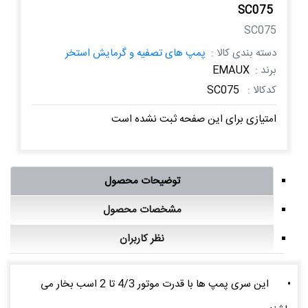
SC075
SC075
دسته بندی کالا :
پمپ های تصفیه و گرمایش استخر
برند :
EMAUX
کدکالا :
SC075
امتیازی برای این صفحه ثبت نشده است
توضیحات محصول
مشخصات محصول
نظر کاربران
•
این سری پمپ ها با قدرت موتور 4/3 تا 2 اسب بخار می