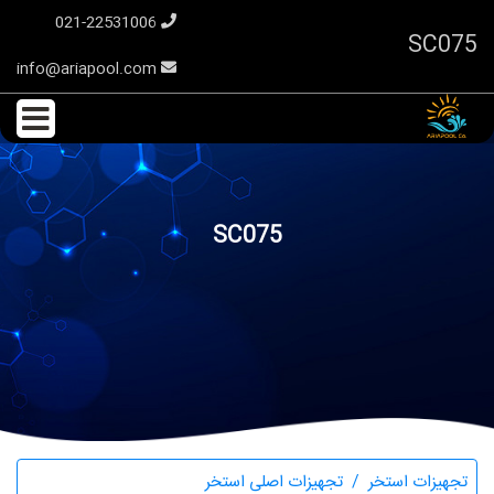
021-22531006
SC075
info@ariapool.com
SC075
تجهیزات استخر
تجهیزات اصلی استخر