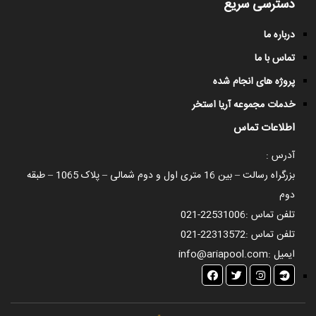
دسترسی سریع
درباره ما
تماس با ما
پروژه های انجام شده
خدمات مجموعه آریا استخر
اطلاعات تماس
آدرس :
بزرگراه رسالت – بین 16 متری اول و دوم شمالی – پلاک 1065 – طبقه
دوم
تلفن تماس :
021-22531006
تلفن تماس :
021-22313572
ایمیل :
info@ariapool.com