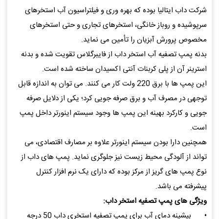
شرکت داب ایتالیا بوده که بهره وری و فیلتراسیون آب استخرهای
سرپوشیده و روباز خانگی، استخرهای تجاری و حتی استخرهای
مخصوص پرورش آبزیان را تأمین می نماید.
بدنه پمپ تصفیه آب استخر داب از فایبرگلاس تقویت شده و بدنه
استرینر آن از پلی کربنات آنتی اکسیدان ساخته شده است.
این پمپ ها با برق 220 ولت کار می کنند. می توان به اندازه قابل
توجهی در مصرف آب و برق صرفه جویی کرد؛ یکی از دلایل صرفه
جویی و کارکرد بهینه این پمپ ها وجود سیستم اینورتر داخل پمپ
است.
همچنین دارا بودن سیستم اینورتر علاوه بر مصارف اقتصادی، می
تواند از آلودگی محیط زیست نیز جلوگری نماید. پمپ های داب از
نوع پمپ های گریز از مرکز بوده که دارای یک نرم افزار کنترل
پیشرفته می باشد.
ویژگی های پمپ تصفیه استخر داب:
•
بیشینه دمای آب برای پمپ تصفیه استخری داب 50 درجه