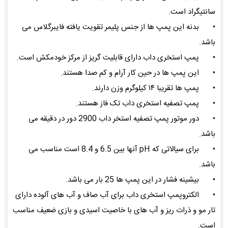
سانتیگراد است.
•
بدنه این پمپ ها از جنس پلیمر تقویت یافته فایبرگلاس می
باشد.
•
پمپ استخری داب دارای قابلیت گریز از مرکز خودمکش است.
•
این پمپ ها در حین کار آرام و کم صدا هستند.
•
پمپ ها تقریبا ۱۴ کیلوگرم وزن دارند.
•
پمپ تصفیه استخری داب تک فاز هستند.
•
دور موتور پمپ تصفیه استخر داب 2900 دور در دقیقه می
باشد.
•
برای سیالاتی که pH آنها بین 6.5 و 8.4 است مناسب می
باشد.
•
بیشینه فشار در این پمپ ها 25 بار می باشد.
•
الکتروپمپ استخری داب برای آب صاف و آب های آلوده دارای
تار مو و ذرات ریز و آب های با خاصیت اسیدی و بازی ضعیف مناسب
است.