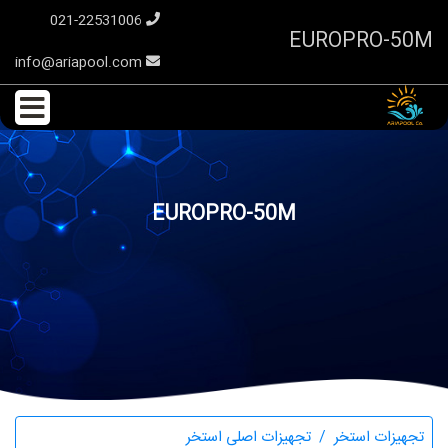
021-22531006
EUROPRO-50M
info@ariapool.com
EUROPRO-50M
تجهیزات استخر
تجهیزات اصلی استخر