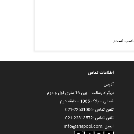
مناسب است.
اطلاعات تماس
آدرس :
بزرگراه رسالت – بین 16 متری اول و دوم
شمالی – پلاک 1065 – طبقه دوم
تلفن تماس :
021-22531006
تلفن تماس :
021-22313572
ایمیل :
info@ariapool.com