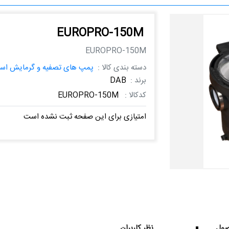
EUROPRO-150M
EUROPRO-150M
دسته بندی کالا :
پمپ های تصفیه و گرمایش است
برند :
DAB
کدکالا :
EUROPRO-150M
امتیازی برای این صفحه ثبت نشده است
ول
نظر کاربران