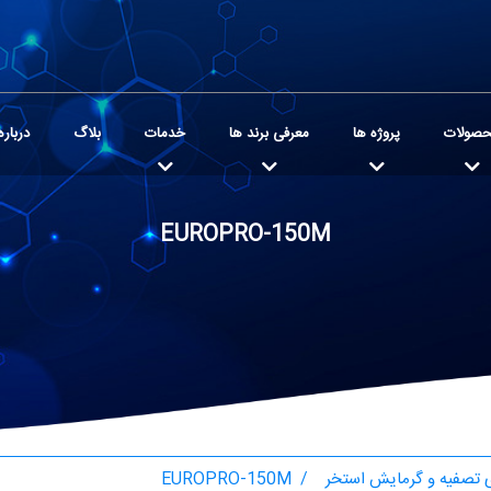
صولات
پروژه ها
معرفی برند ها
خدمات
بلاگ
درباره
EUROPRO-150M
تصفیه و گرمایش استخر
EUROPRO-150M