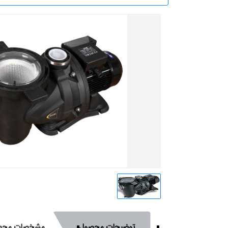
توضیحات محصول
مشخصات محص