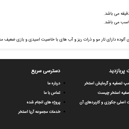
آلوده دارای تار مو و ذرات ریز و آب های با خاصیت اسیدی و بازی ضعیف 
 پربازدید
دسترسی سریع
پمپ تصفیه و گرمایش استخر
درباره ما
صفیه استخر چیست
تماس با ما
 اصلی جکوزی و کاربردهای آن
پروژه های انجام شده
خدمات مجموعه آریا استخر