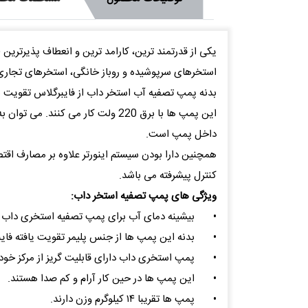
یکی از قدرتمند ترین، کارامد ترین و انعطاف پذیرترین 
استخرهای سرپوشیده و روباز خانگی، استخرهای تجار
بدنه پمپ تصفیه آب استخر داب از فایبرگلاس تقویت شد
این پمپ ها با برق 220 ولت کار م
داخل پمپ است.
همچنین دارا بودن سیستم اینورتر علاوه بر مصارف اقتص
کنترل پیشرفته می باشد.
ویژگی های پمپ تصفیه استخر داب:
•
بیشینه دمای آب برای پمپ تصفیه استخری داب 50 درجه سانتیگراد است.
•
بدنه این پمپ ها از جنس پلیمر تقویت یافته فای
•
پمپ استخری داب دارای قابلیت گریز از مرکز خ
•
این پمپ ها در حین کار آرام و کم صدا هستند.
•
پمپ ها تقریبا ۱۴ کیلوگرم وزن دارند.