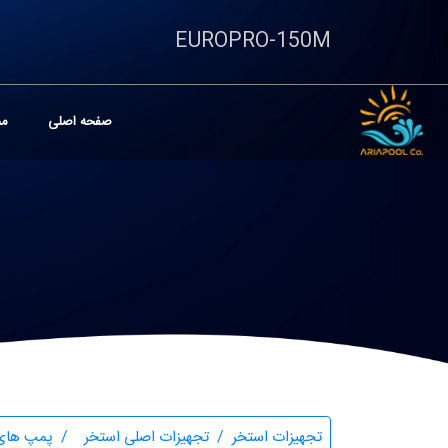
EUROPRO-150M
صفحه اصلی
مح
تجهیزات استخر
تجهیزات اصلی استخر
پمپ های 