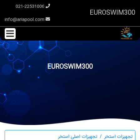
021-22531006
EUROSWIM300
info@ariapool.com
EUROSWIM300
تجهیزات استخر
تجهیزات اصلی استخر