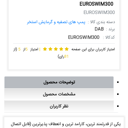
EUROSWIM300
EUROSWIM300
دسته بندی کالا :
پمپ های تصفیه و گرمایش استخر
برند :
DAB
کدکالا :
EUROSWIM300
امتیاز کاربران برای این صفحه
|
امتیاز
5
از
5
(از
81
رای)
توضیحات محصول
مشخصات محصول
نظر کاربران
یکی از قدرتمند ترین، کارامد ترین و انعطاف پذیرترین (قابل اتصال