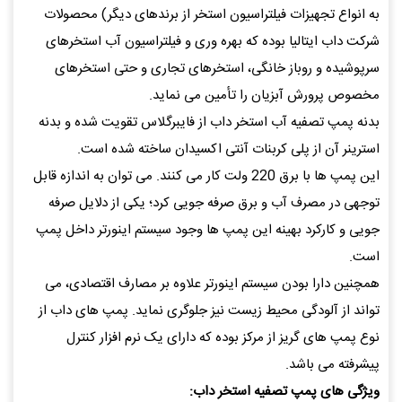
به انواع تجهیزات فیلتراسیون استخر از برندهای دیگر) محصولات
شرکت داب ایتالیا بوده که بهره وری و فیلتراسیون آب استخرهای
سرپوشیده و روباز خانگی، استخرهای تجاری و حتی استخرهای
مخصوص پرورش آبزیان را تأمین می نماید.
بدنه پمپ تصفیه آب استخر داب از فایبرگلاس تقویت شده و بدنه
استرینر آن از پلی کربنات آنتی اکسیدان ساخته شده است.
این پمپ ها با برق 220 ولت کار می کنند. می توان به اندازه قابل
توجهی در مصرف آب و برق صرفه جویی کرد؛ یکی از دلایل صرفه
جویی و کارکرد بهینه این پمپ ها وجود سیستم اینورتر داخل پمپ
است.
همچنین دارا بودن سیستم اینورتر علاوه بر مصارف اقتصادی، می
تواند از آلودگی محیط زیست نیز جلوگری نماید. پمپ های داب از
نوع پمپ های گریز از مرکز بوده که دارای یک نرم افزار کنترل
پیشرفته می باشد.
ویژگی های پمپ تصفیه استخر داب: