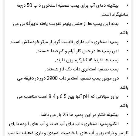
•
بیشینه دمای آب برای پمپ تصفیه استخری داب 50 درجه
سانتیگراد است.
•
بدنه این پمپ ها از جنس پلیمر تقویت یافته فایبرگلاس می
باشد.
•
پمپ استخری داب دارای قابلیت گریز از مرکز خودمکش است.
•
این پمپ ها در حین کار آرام و کم صدا هستند.
•
پمپ ها تقریبا ۱۴ کیلوگرم وزن دارند.
•
پمپ تصفیه استخری داب تک فاز هستند.
•
دور موتور پمپ تصفیه استخر داب 2900 دور در دقیقه می
باشد.
•
برای سیالاتی که pH آنها بین 6.5 و 8.4 است مناسب می
باشد.
•
بیشینه فشار در این پمپ ها 25 بار می باشد.
•
الکتروپمپ استخری داب برای آب صاف و آب های آلوده دارای
تار مو و ذرات ریز و آب های با خاصیت اسیدی و بازی ضعیف مناسب