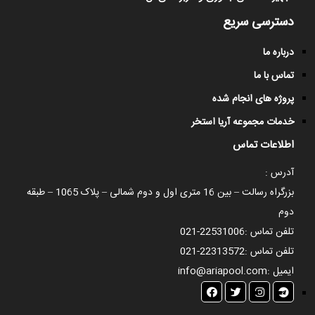
دسترسی سریع
درباره ما
تماس با ما
پروژه های انجام شده
خدمات مجموعه آریا استخر
اطلاعات تماس
آدرس :
بزرگراه رسالت – بین 16 متری اول و دوم شمالی – پلاک 1065 – طبقه
دوم
تلفن تماس :
021-22531006
تلفن تماس :
021-22313572
ایمیل :
info@ariapool.com