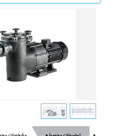
توضیحات محصول
مشخصات محص