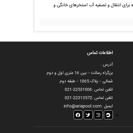
یت بالا قابل استفاده برای انتقال و تصفیه آب استخرهای خانگی و
اطلاعات تماس
آدرس :
بزرگراه رسالت – بین 16 متری اول و دوم
شمالی – پلاک 1065 – طبقه دوم
تلفن تماس :
021-22531006
تلفن تماس :
021-22313572
ایمیل :
info@ariapool.com