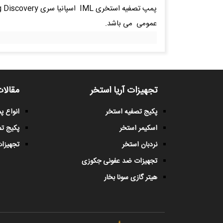
عمومی می باشد.
تجهیزات آریا استخر
مقالات
پکیج تصفیه استخر
انواع 
اسکیمر استخر
پکیج ت
نردبان استخر
تجهیزات
تجهیزات ضد عفونی جکوزی
هیتر گازی سونا بخار