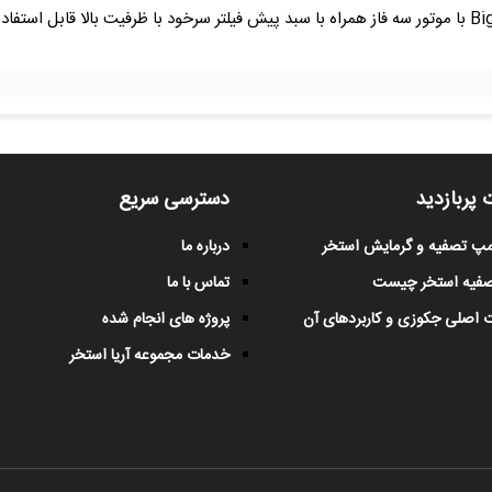
پمپ تصفیه استخری IML اسپانیا سری Big Discovery با موتور سه فاز همراه با سبد پیش فیلتر سرخود با ظرف
 پربازدید
دسترسی سریع
پمپ تصفیه و گرمایش استخر
درباره ما
صفیه استخر چیست
تماس با ما
 اصلی جکوزی و کاربردهای آن
پروژه های انجام شده
خدمات مجموعه آریا استخر