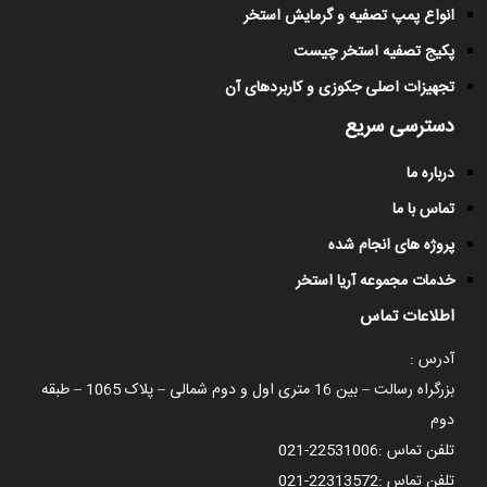
انواع پمپ تصفیه و گرمایش استخر
پکیج تصفیه استخر چیست
تجهیزات اصلی جکوزی و کاربردهای آن
دسترسی سریع
درباره ما
تماس با ما
پروژه های انجام شده
خدمات مجموعه آریا استخر
اطلاعات تماس
آدرس :
بزرگراه رسالت – بین 16 متری اول و دوم شمالی – پلاک 1065 – طبقه
دوم
تلفن تماس :
021-22531006
تلفن تماس :
021-22313572