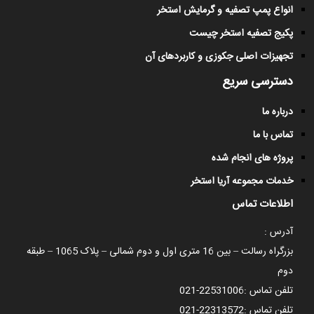
انواع پمپ تصفیه و گرمایش استخر
پکیج تصفیه استخر چیست
تجهیزات اصلی جکوزی و کاربردهای آن
دسترسی سریع
درباره ما
تماس با ما
پروژه های انجام شده
خدمات مجموعه آریا استخر
اطلاعات تماس
آدرس :
بزرگراه رسالت – بین 16 متری اول و دوم شمالی – پلاک 1065 – طبقه
دوم
تلفن تماس :
021-22531006
تلفن تماس :
021-22313572