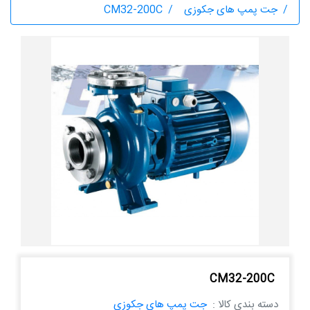
جت پمپ های جکوزی
CM32-200C
CM32-200C
دسته بندی کالا :
جت پمپ های جکوزی