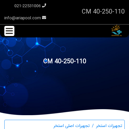
021-22531006
CM 40-250-110
info@ariapool.com
CM 40-250-110
تجهیزات استخر
تجهیزات اصلی استخر