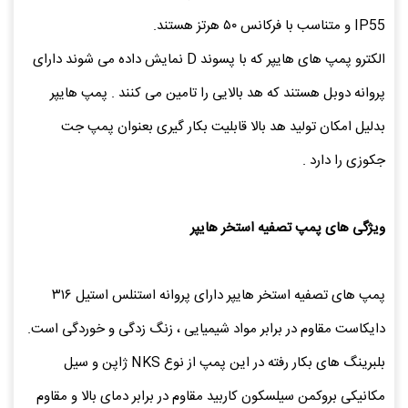
IP55 و متناسب با فرکانس ۵۰ هرتز هستند.
الکترو پمپ های هایپر که با پسوند D نمایش داده می شوند دارای
پروانه دوبل هستند که هد بالایی را تامین می کنند . پمپ هایپر
بدلیل امکان تولید هد بالا قابلیت بکار گیری بعنوان پمپ جت
جکوزی را دارد .
ویژگی های پمپ تصفیه استخر هایپر
پمپ های تصفیه استخر هایپر دارای پروانه استنلس استیل ۳۱۶
دایکاست مقاوم در برابر مواد شیمیایی ، زنگ زدگی و خوردگی است.
بلبرینگ های بکار رفته در این پمپ از نوع NKS ژاپن و سیل
مکانیکی بروکمن سیلسکون کاربید مقاوم در برابر دمای بالا و مقاوم