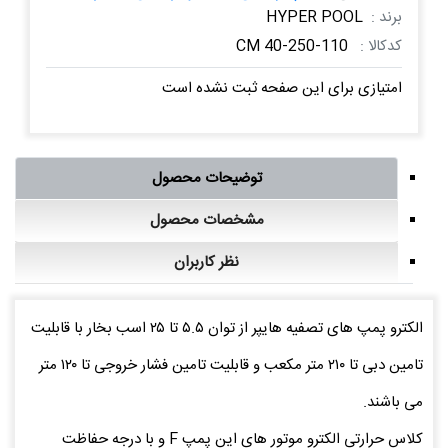
برند :
HYPER POOL
کدکالا :
CM 40-250-110
امتیازی برای این صفحه ثبت نشده است
توضیحات محصول
مشخصات محصول
نظر کاربران
الکترو پمپ های تصفیه هایپر از توان ۵.۵ تا ۲۵ اسب بخار با قابلیت
تامین دبی تا ۲۱۰ متر مکعب و قابلیت تامین فشار خروجی تا ۱۲۰ متر
می باشند.
کلاس حرارتی الکترو موتور های این پمپ F و با درجه حفاظت