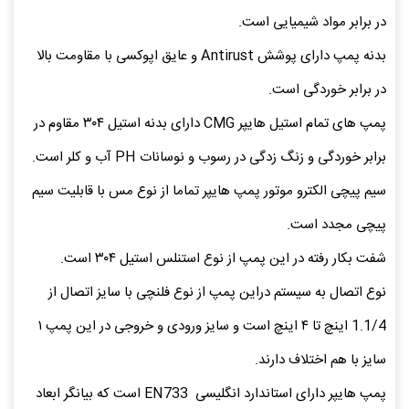
در برابر مواد شیمیایی است.
بدنه پمپ دارای پوشش Antirust و عایق اپوکسی با مقاومت بالا
در برابر خوردگی است.
پمپ های تمام استیل هایپر CMG دارای بدنه استیل ۳۰۴ مقاوم در
برابر خوردگی و زنگ زدگی در رسوب و نوسانات PH آب و کلر است.
سیم پیچی الکترو موتور پمپ هایپر تماما از نوع مس با قابلیت سیم
پیچی مجدد است.
شفت بکار رفته در این پمپ از نوع استنلس استیل ۳۰۴ است.
نوع اتصال به سیستم دراین پمپ از نوع فلنچی با سایز اتصال از
1.1/4 اینچ تا ۴ اینچ است و سایز ورودی و خروجی در این پمپ ۱
سایز با هم اختلاف دارند.
پمپ هایپر دارای استاندارد انگلیسی EN733 است که بیانگر ابعاد