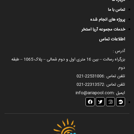
درباره ما
تماس با ما
پروژه های انجام شده
خدمات مجموعه آریا استخر
اطلاعات تماس
آدرس :
بزرگراه رسالت – بین 16 متری اول و دوم شمالی – پلاک 1065 – طبقه
دوم
تلفن تماس :
021-22531006
تلفن تماس :
021-22313572
ایمیل :
info@ariapool.com