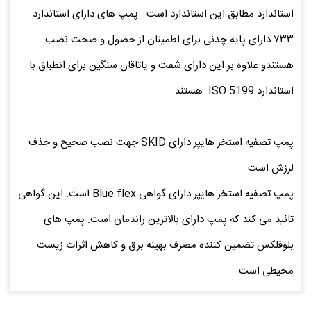
استاندارد مطابق این استاندارد است . پمپ های دارای استاندارد
۷۳۳ دارای پایه چدنی برای اطمینان از حصول و صحت نصب
هستندو علاوه بر این دارای شفت و یاتاقان سنگین برای انطباق با
استاندارد ISO 5199 هستند.
پمپ تصفیه استخر هایپر دارای SKID جهت نصب صحیح و حذف
لرزش است.
پمپ تصفیه استخر هایپر دارای گواهی Blue flex است. این گواهی
تائید می کند که پمپ دارای بالاترین راندمان است. پمپ های
بلوفلکس تضمین کننده مصرف بهینه برق و کاهش اثرات زیست
محیطی است.