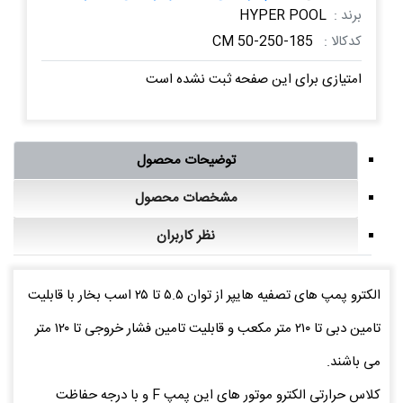
برند :
HYPER POOL
کدکالا :
CM 50-250-185
امتیازی برای این صفحه ثبت نشده است
توضیحات محصول
مشخصات محصول
نظر کاربران
الکترو پمپ های تصفیه هایپر از توان ۵.۵ تا ۲۵ اسب بخار با قابلیت
تامین دبی تا ۲۱۰ متر مکعب و قابلیت تامین فشار خروجی تا ۱۲۰ متر
می باشند.
کلاس حرارتی الکترو موتور های این پمپ F و با درجه حفاظت