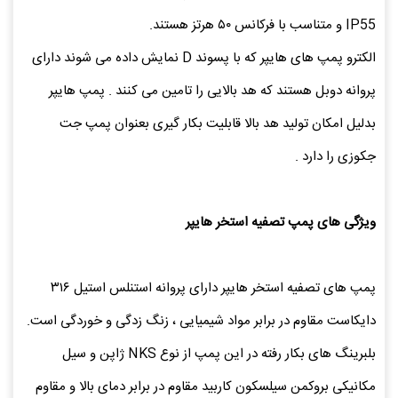
IP55 و متناسب با فرکانس ۵۰ هرتز هستند.
الکترو پمپ های هایپر که با پسوند D نمایش داده می شوند دارای
پروانه دوبل هستند که هد بالایی را تامین می کنند . پمپ هایپر
بدلیل امکان تولید هد بالا قابلیت بکار گیری بعنوان پمپ جت
جکوزی را دارد .
ویژگی های پمپ تصفیه استخر هایپر
پمپ های تصفیه استخر هایپر دارای پروانه استنلس استیل ۳۱۶
دایکاست مقاوم در برابر مواد شیمیایی ، زنگ زدگی و خوردگی است.
بلبرینگ های بکار رفته در این پمپ از نوع NKS ژاپن و سیل
مکانیکی بروکمن سیلسکون کاربید مقاوم در برابر دمای بالا و مقاوم