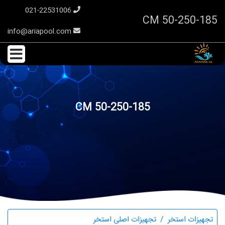
021-22531006
CM 50-250-185
info@ariapool.com
CM 50-250-185
تجهیزات استخر
تجهیزات اصلی استخر