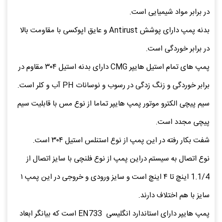
در برابر مواد شیمیایی است.
بدنه پمپ دارای پوشش Antirust و عایق اپوکسی با مقاومت بالا
در برابر خوردگی است.
پمپ های تمام استیل هایپر CMG دارای بدنه استیل ۳۰۴ مقاوم در
برابر خوردگی و زنگ زدگی در رسوب و نوسانات PH آب و کلر است.
سیم پیچی الکترو موتور پمپ هایپر تماما از نوع مس با قابلیت سیم
پیچی مجدد است.
شفت بکار رفته در این پمپ از نوع استنلس استیل ۳۰۴ است.
نوع اتصال به سیستم دراین پمپ از نوع فلنچی با سایز اتصال از
1.1/4 اینچ تا ۴ اینچ است و سایز ورودی و خروجی در این پمپ ۱
سایز با هم اختلاف دارند.
پمپ هایپر دارای استاندارد انگلیسی EN733 است که بیانگر ابعاد