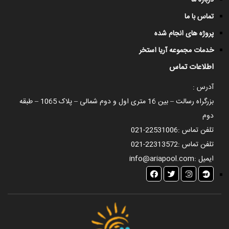
درباره ما
تماس با ما
پروژه های انجام شده
خدمات مجموعه آریا استخر
اطلاعات تماس
آدرس :
بزرگراه رسالت – بین 16 متری اول و دوم شمالی – پلاک 1065 – طبقه
دوم
تلفن تماس :
021-22531006
تلفن تماس :
021-22313572
ایمیل :
info@ariapool.com