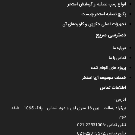
انواع پمپ تصفیه و گرمایش استخر
پکیج تصفیه استخر چیست
تجهیزات اصلی جکوزی و کاربردهای آن
دسترسی سریع
درباره ما
تماس با ما
پروژه های انجام شده
خدمات مجموعه آریا استخر
اطلاعات تماس
آدرس :
بزرگراه رسالت – بین 16 متری اول و دوم شمالی – پلاک 1065 – طبقه
دوم
تلفن تماس :
021-22531006
تلفن تماس :
021-22313572