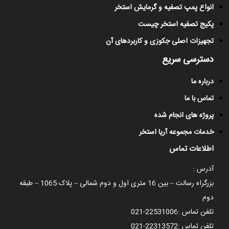
انواع پمپ تصفیه و گرمایش استخر
پکیج تصفیه استخر چیست
تجهیزات اصلی جکوزی و کاربردهای آن
دسترسی سریع
درباره ما
تماس با ما
پروژه های انجام شده
خدمات مجموعه آریا استخر
اطلاعات تماس
آدرس :
بزرگراه رسالت – بین 16 متری اول و دوم شمالی – پلاک 1065 – طبقه
دوم
تلفن تماس :
021-22531006
تلفن تماس :
021-22313572