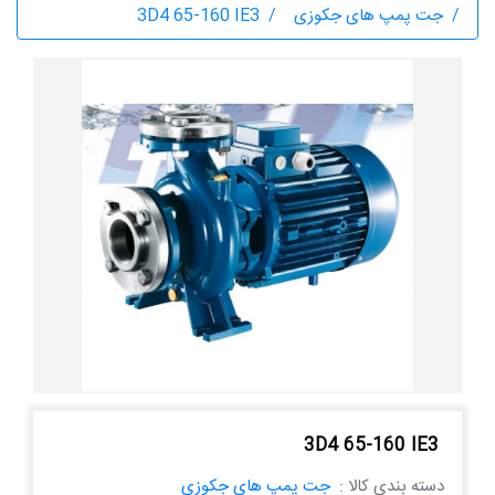
جت پمپ های جکوزی
3D4 65-160 IE3
3D4 65-160 IE3
دسته بندی کالا :
جت پمپ های جکوزی