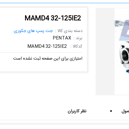
MAMD4 32-125IE2
دسته بندی کالا :
جت پمپ های جکوزی
برند :
PENTAX
کدکالا :
MAMD4 32-125IE2
امتیازی برای این صفحه ثبت نشده است
ول
نظر کاربران