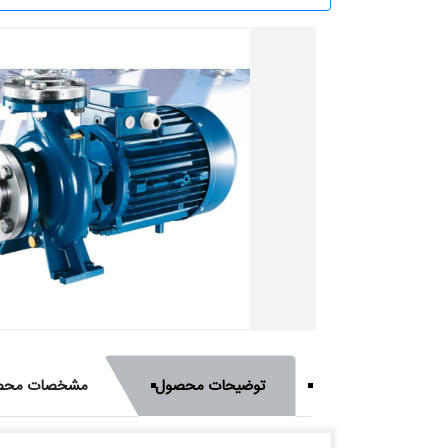
توضیحات محصول
مشخصات محص