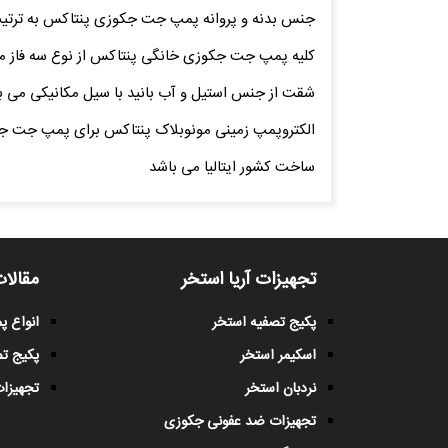
جنس بدنه و پروانه پمپ جت جکوزی پنتاکس به ترتیب 
کلیه پمپ جت جکوزی خانگی پنتاکس از نوع سه فاز می
شقت از جنس استیل و آب بانید با سیل مکانیکی می ب
الکتروپمپ زمینی مونوبلاک پنتاکس برای پمپ جت ج
ساخت کشور ایتالیا می باشد
تجهیزات آریا استخر
مقالات
پکیج تصفیه استخر
انواع 
اسکیمر استخر
پکیج ت
نردبان استخر
تجهیزات
تجهیزات ضد عفونی جکوزی