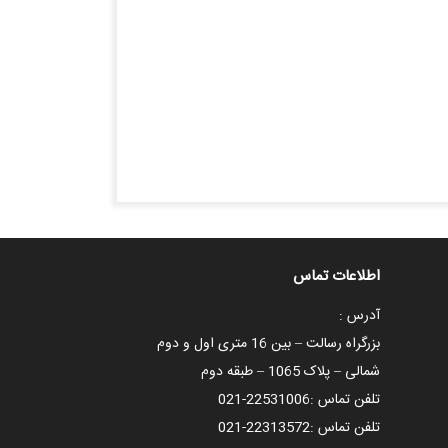
اطلاعات تماس
آدرس :
بزرگراه رسالت – بین 16 متری اول و دوم
شمالی – پلاک 1065 – طبقه دوم
تلفن تماس :
021-22531006
تلفن تماس :
021-22313572