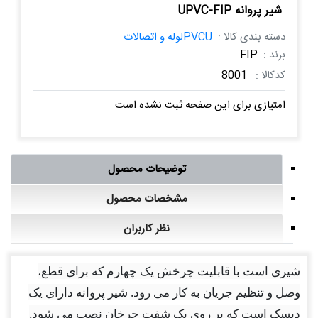
شیر پروانه UPVC-FIP
دسته بندی کالا :
PVCUلوله و اتصالات
برند :
FIP
کدکالا :
8001
امتیازی برای این صفحه ثبت نشده است
توضیحات محصول
مشخصات محصول
نظر کاربران
شیری است با قابلیت چرخش یک چهارم که برای قطع،
وصل و تنظیم جریان به کار می رود. شیر پروانه دارای یک
دیسک است که بر روی یک شفت چرخان نصب می شود.