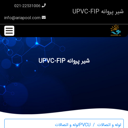
021-22531006
شیر پروانه UPVC-FIP
info@ariapool.com
شیر پروانه UPVC-FIP
لوله و اتصالات
PVCUلوله و اتصالات