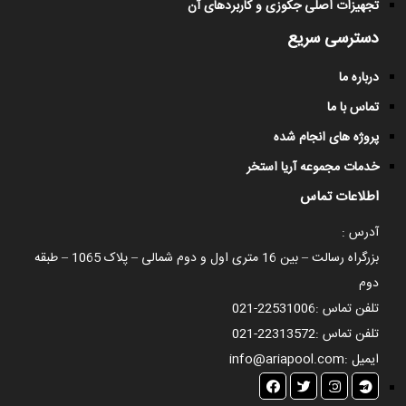
تجهیزات اصلی جکوزی و کاربردهای آن
دسترسی سریع
درباره ما
تماس با ما
پروژه های انجام شده
خدمات مجموعه آریا استخر
اطلاعات تماس
آدرس :
بزرگراه رسالت – بین 16 متری اول و دوم شمالی – پلاک 1065 – طبقه
دوم
تلفن تماس :
021-22531006
تلفن تماس :
021-22313572
ایمیل :
info@ariapool.com