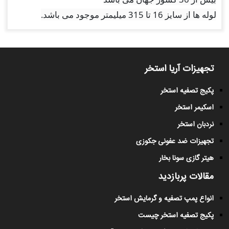
لوله ها از سایز 16 تا 315 میلیمتر موجود می باشد
.
تجهیزات آریا استخر
پکیج تصفیه استخر
اسکیمر استخر
نردبان استخر
تجهیزات ضد عفونی جکوزی
هیتر گازی سونا بخار
مقالات پربازدید
انواع پمپ تصفیه و گرمایش استخر
پکیج تصفیه استخر چیست