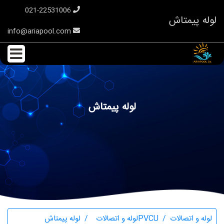
021-22531006
لوله پیمتاش
info@ariapool.com
لوله پیمتاش
لوله و اتصالات
PVCUلوله و اتصالات
لوله پیمتاش