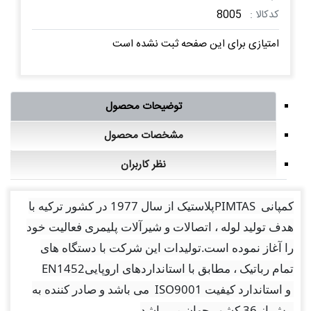
کدکالا :
8005
امتیازی برای این صفحه ثبت نشده است
توضیحات محصول
مشخصات محصول
نظر کاربران
کمپانی
PIMTAS
پلاستیک از سال 1977 در کشور ترکیه با
هدف تولید لوله ، اتصالات و شیرآلات پلیمری فعالیت خود
را آغاز نموده است.تولیدات این شرکت با دستگاه های
تمام رباتیک ، مطابق با استانداردهای اروپایی
EN1452
و استاندارد کیفیت
ISO9001
می باشد و صادر کننده به
بیش از 36 کشور جهان می باشد