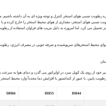
اره رطوبت نسبی هوای استخر کنترل و توجه ویژه ای به آن داشته باشی
 رطوبت نسبی هوای استخر، مقداری از هوای محیط استخر را خارج کرده و با
 تحمیل می کرد. اما امروزه به دلیل مزیت های فراوان استفاده از رطوبت گ
هواي محيط استخرهاي سرپوشيده و صرفه جويي در مصرف انرژي، رطوب
تان
خود از روی یک کویل سرد در اواپراتور می گذرد و دمای هوا به سرعت ز
ت پایین، با عبور از کندانسور با افزایش دما مجدداً وارد محیط استخر
DH66
DH55
DH44