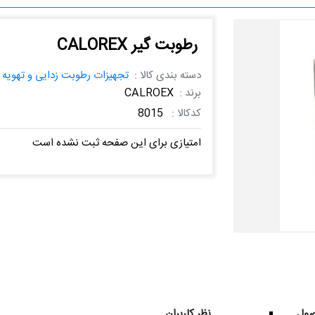
رطوبت گیر CALOREX
دسته بندی کالا :
تجهیزات رطوبت زدایی و تهویه
برند :
CALROEX
کدکالا :
8015
امتیازی برای این صفحه ثبت نشده است
ول
نظر کاربران