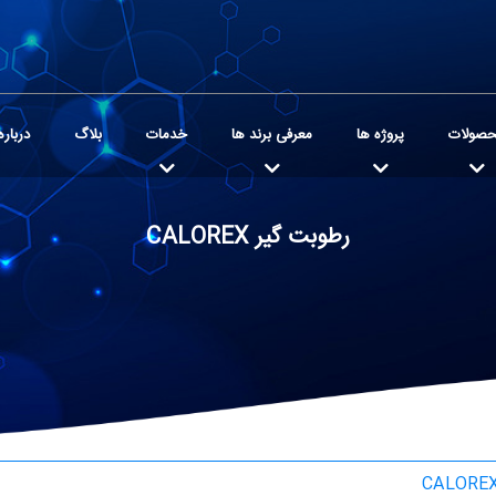
صولات
پروژه ها
معرفی برند ها
خدمات
بلاگ
درباره
رطوبت گیر CALOREX