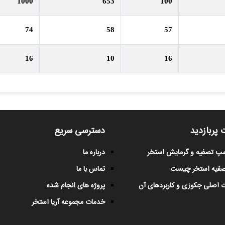
1000
653
100
74
58
57
16
10
16
 پربازدید
دسترسی سریع
پمپ تصفیه و گرمایش استخر
درباره ما
صفیه استخر چیست
تماس با ما
 اصلی جکوزی و کاربردهای آن
پروژه های انجام شده
خدمات مجموعه آریا استخر