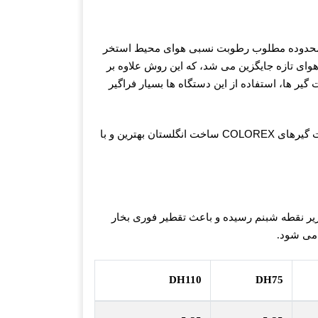
م. محدوده مطلوب رطوبت نسبی هوای محیط استخر
 هوای تازه جایگزین می شد، که این روش علاوه بر
یر ها، استفاده از این دستگاه ها بسیار فراگیر
COLOREX
ت گیرهای
ساخت انگلستان بهترین و با
یر نقطه شبنم رسیده و باعث تقطیر فوری بخار
 می شود.
DH110
DH75