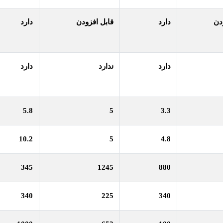
دن
دارد
قابل افزودن
دارد
دارد
ندارد
دارد
5.8
5
3.3
10.2
5
4.8
345
1245
880
340
225
340