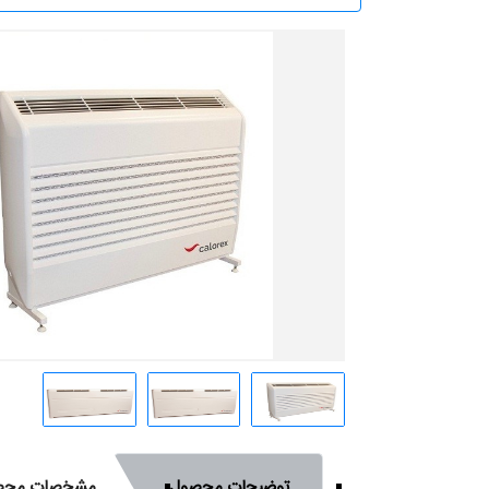
توضیحات محصول
مشخصات محص