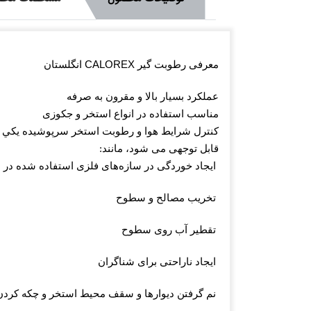
CALOREX
معرفی رطوبت گیر
انگلستان
عملکرد بسیار بالا و مقرون به صرفه
مناسب استفاده در انواع استخر و جکوزی
كنترل شرايط هوا و رطوبت استخر سرپوشيده يكي از
قابل توجهی می شود، مانند:
ایجاد خوردگی در ساز‌ه‌های فلزی استفاده شده در 
تخریب مصالح و سطوح
تقطیر آب روی سطوح
ایجاد ناراحتی برای شناگران
نم گرفتن دیوارها و سقف محیط استخر و چکه کردن