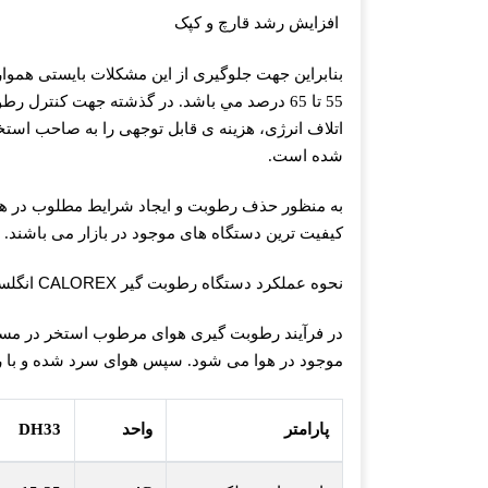
افزایش رشد قارچ و کپک
بنابراین جهت جلوگیری از این مشکلات بایستی همو
55 تا 65 درصد مي باشد. در گذشته جهت کنترل
اتلاف انرژی، هزینه ی قابل توجهی را به صاحب استخر
شده است.
به منظور حذف رطوبت و ايجاد شرايط مطلوب در 
کیفیت ترین دستگاه های موجود در بازار می باشند.
CALOREX
نحوه عملکرد دستگاه رطوبت گیر
انگلس
در فرآیند رطوبت گیری هوای مرطوب استخر در مسیر 
موجود در هوا می شود. سپس هوای سرد شده و با رطوب
پارامتر
واحد
DH33