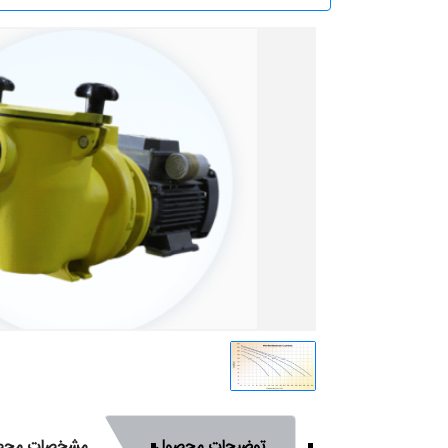
توضیحات محصول
مشخصات محص