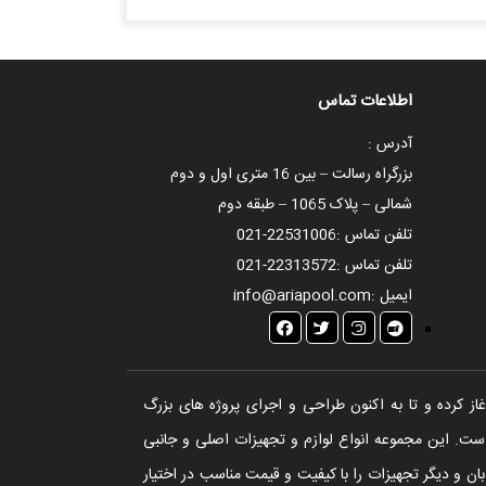
اطلاعات تماس
آدرس :
بزرگراه رسالت – بین 16 متری اول و دوم
شمالی – پلاک 1065 – طبقه دوم
تلفن تماس :
021-22531006
تلفن تماس :
021-22313572
ایمیل :
info@ariapool.com
تخر، سونا و جکوزی آغاز کرده و تا به اکنون طراحی و اجرای پروژه های بزرگ
ست. این مجموعه انواع لوازم و تجهیزات اصلی و جانبی
ن و دیگر تجهیزات را با کیفیت و قیمت مناسب در اختیار