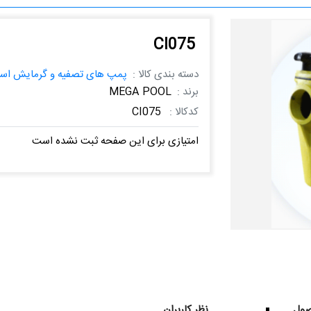
CI075
دسته بندی کالا :
پمپ های تصفیه و گرمایش است
برند :
MEGA POOL
کدکالا :
CI075
امتیازی برای این صفحه ثبت نشده است
ول
نظر کاربران