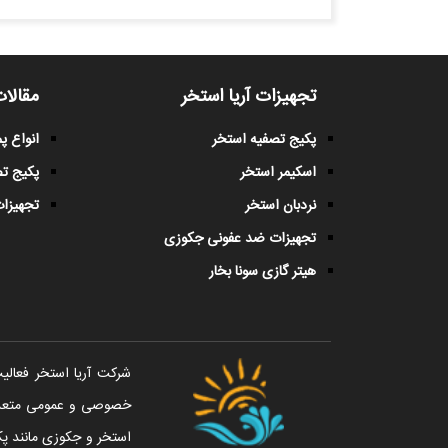
تجهیزات آریا استخر
مقالات
پکیج تصفیه استخر
انواع 
اسکیمر استخر
پکیج ت
نردبان استخر
تجهیزات
تجهیزات ضد عفونی جکوزی
هیتر گازی سونا بخار
خصوصی و عمومی متعددی 
استخر و جکوزی مانند پک