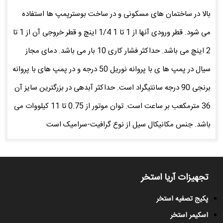
بالا در ساختمان های مسکونی و در ساخت بوسترپمپ ها استفاده
می شود. قطر ورودی آنها از 1 تا 1 1/4 اینچ و قطر خروجی آن از 1 تا
2 اینچ می باشد. حداکثر فشار کاری 10 بار می باشد. دمای مجاز
سیال در پمپ ها ی با پروانه نوریل 50 درجه و در پمپ های با پروانه
برنجی 90 درجه سانتیگراد است. حداکثر آبدهی در بزرگترین سایز آن
36 مترمکعب بر ساعت است. توان موتور از 0.75 تا 11 کیلووات می
باشد. جنس مکانیکال سیل از نوع گرافیت-سرامیک است
تجهیزات آریا استخر
پکیج تصفیه استخر
اسکیمر استخر