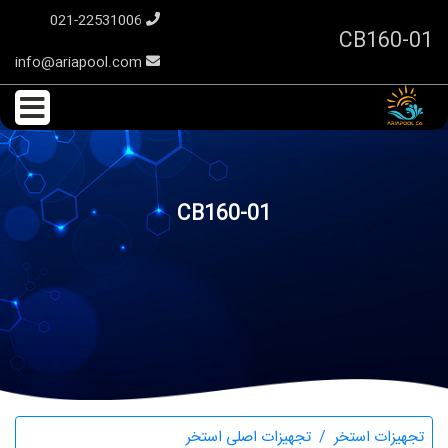
021-22531006
CB160-01
info@ariapool.com
CB160-01
تجهیزات استخر
تجهیزات اصلی استخر