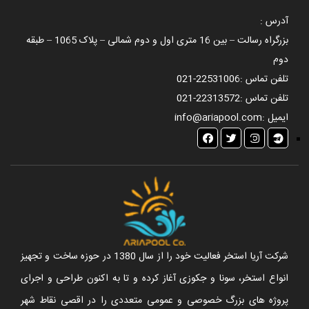
آدرس :
بزرگراه رسالت – بین 16 متری اول و دوم شمالی – پلاک 1065 – طبقه
دوم
تلفن تماس :
021-22531006
تلفن تماس :
021-22313572
ایمیل :
info@ariapool.com
شرکت آریا استخر فعالیت خود را از سال 1380 در حوزه ساخت و تجهیز
انواع استخر، سونا و جکوزی آغاز کرده و تا به اکنون طراحی و اجرای
پروژه های بزرگ خصوصی و عمومی متعددی را در اقصی نقاط شهر