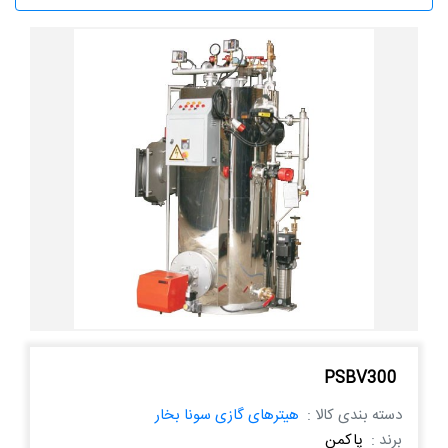
PSBV300
دسته بندی کالا :
هیترهای گازی سونا بخار
برند :
پاکمن