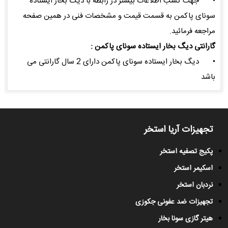
•
جهت کسب اطلاعات بیشتر در رابطه با دیگ بخار ایستاده
سونای پاکمن به قسمت قیمت و مشخصات فنی در همین صفحه
مراجعه فرمائید.
گارانتی دیگ بخار ایستاده سونای پاکمن :
•
دیگ بخار ایستاده سونای پاکمن دارای 2 سال گارانتی می
باشد
تجهیزات آریا استخر
پکیج تصفیه استخر
اسکیمر استخر
نردبان استخر
تجهیزات ضد عفونی جکوزی
هیتر گازی سونا بخار