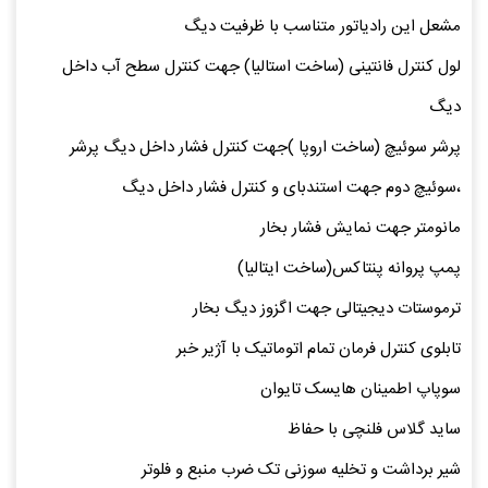
مشعل این رادیاتور متناسب با ظرفیت دیگ
لول کنترل فانتینی (ساخت استالیا) جهت کنترل سطح آب داخل
دیگ
پرشر سوئیچ (ساخت اروپا )جهت کنترل فشار داخل دیگ پرشر
،سوئیچ دوم جهت استندبای و کنترل فشار داخل دیگ
مانومتر جهت نمایش فشار بخار
پمپ پروانه پنتاکس(ساخت ایتالیا)
ترموستات دیجیتالی جهت اگزوز دیگ بخار
تابلوی کنترل فرمان تمام اتوماتیک با آژیر خبر
سوپاپ اطمینان هایسک تایوان
ساید گلاس فلنچی با حفاظ
شیر برداشت و تخلیه سوزنی تک ضرب منبع و فلوتر