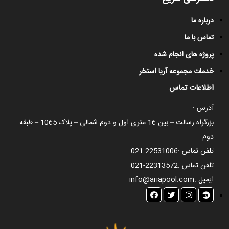
درباره ما
تماس با ما
پروژه های انجام شده
خدمات مجموعه آریا استخر
اطلاعات تماس
آدرس :
بزرگراه رسالت – بین 16 متری اول و دوم شمالی – پلاک 1065 – طبقه
دوم
تلفن تماس :
021-22531006
تلفن تماس :
021-22313572
ایمیل :
info@ariapool.com