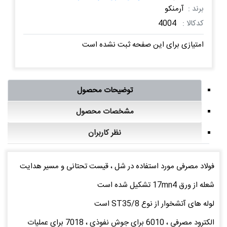
برند :
آرمنکو
کدکالا :
4004
امتیازی برای این صفحه ثبت نشده است
توضیحات محصول
مشخصات محصول
نظر کاربران
فولاد مصرفی مورد استفاده در شل ، قیست تحتانی و مسیر هدایت
شعله از ورق 17mn4 تشکیل شده است
لوله های آتشخوار از نوع ST35/8 است
الکترود مصرفی ، 6010 برای جوش نفوذی ، 7018 برای عملیات