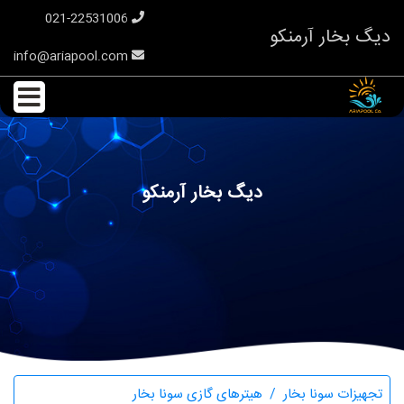
021-22531006
دیگ بخار آرمنکو
info@ariapool.com
دیگ بخار آرمنکو
تجهیزات سونا بخار
هیترهای گازی سونا بخار