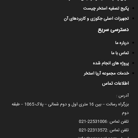
پکیج تصفیه استخر چیست
تجهیزات اصلی جکوزی و کاربردهای آن
دسترسی سریع
درباره ما
تماس با ما
پروژه های انجام شده
خدمات مجموعه آریا استخر
اطلاعات تماس
آدرس :
بزرگراه رسالت – بین 16 متری اول و دوم شمالی – پلاک 1065 – طبقه
دوم
تلفن تماس :
021-22531006
تلفن تماس :
021-22313572