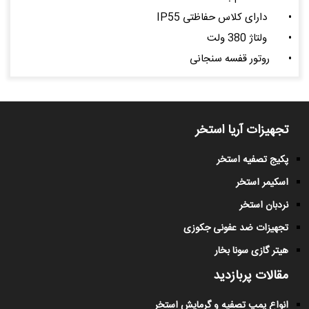
•
دارای کلاس حفاظتی IP55
•
ولتاژ 380 ولت
•
روتور قفسه سنجانی
تجهیزات آریا استخر
پکیج تصفیه استخر
اسکیمر استخر
نردبان استخر
تجهیزات ضد عفونی جکوزی
هیتر گازی سونا بخار
مقالات پربازدید
انواع پمپ تصفیه و گرمایش استخر