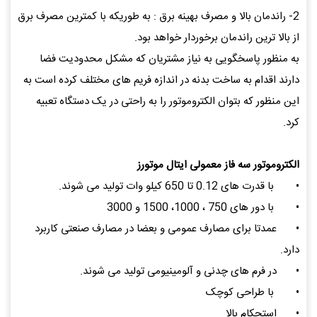
2- راندمان بالا و مصرف بهینه برق : به طوریکه با کمترین مصرف برق
از بالا ترین راندمان برخوردار خواهد بود.
به منظور پاسخگویی به نیاز مشتریان که مشکل محدودیت فضا
دارند اقدام به ساخت بدنه در اندازه فریم های مختلف کرده است به
این منظور که بتوان الکتروموتور را به راحتی در یک دستگاه تعبیه
کرد.
الکتروموتور سه فاز معمولی ایتال موتورز
•
با قدرت های 0.12 تا 650 کیلو وات تولید می شوند.
•
با دور های 750 ، 1000، 1500 و 3000
•
عمدتا برای مصارف عمومی و بعضا در مصارف صنعتی کاربرد
دارد.
•
در فرم های چدنی و آلومینیومی تولید می شوند.
•
با طراحی کوچک
•
استحکام بالا