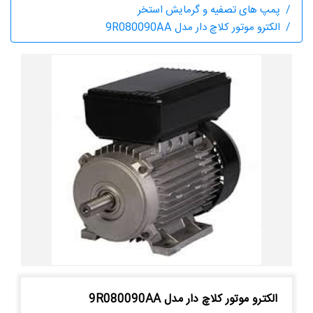
پمپ های تصفیه و گرمایش استخر
الکترو موتور کلاچ دار مدل 9R080090AA
الکترو موتور کلاچ دار مدل 9R080090AA